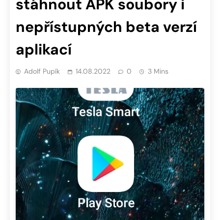
stáhnout APK soubory i
nepřístupných beta verzí
aplikací
Adolf Pupík
14.08.2022
0
3 Mins