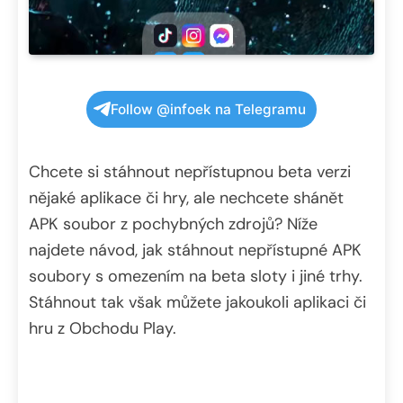
Follow @infoek na Telegramu
Chcete si stáhnout nepřístupnou beta verzi
nějaké aplikace či hry, ale nechcete shánět
APK soubor z pochybných zdrojů? Níže
najdete návod, jak stáhnout nepřístupné APK
soubory s omezením na beta sloty i jiné trhy.
Stáhnout tak však můžete jakoukoli aplikaci či
hru z Obchodu Play.