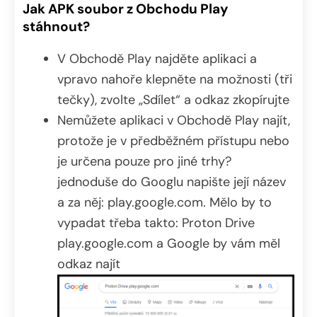
Jak APK soubor z Obchodu Play
stáhnout?
V Obchodě Play najděte aplikaci a
vpravo nahoře klepněte na možnosti (tři
tečky), zvolte „Sdílet“ a odkaz zkopírujte
Nemůžete aplikaci v Obchodě Play najít,
protože je v předběžném přístupu nebo
je určena pouze pro jiné trhy?
jednoduše do Googlu napište její název
a za něj: play.google.com. Mělo by to
vypadat třeba takto: Proton Drive
play.google.com a Google by vám měl
odkaz najít