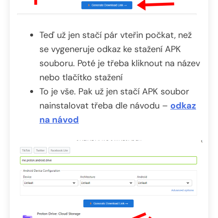
Teď už jen stačí pár vteřin počkat, než
se vygeneruje odkaz ke stažení APK
souboru. Poté je třeba kliknout na název
nebo tlačítko stažení
To je vše. Pak už jen stačí APK soubor
nainstalovat třeba dle návodu –
odkaz
na návod