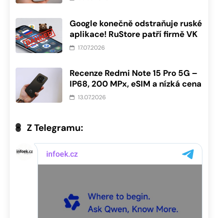
Google konečně odstraňuje ruské
aplikace! RuStore patří firmě VK
17.07.2026
Recenze Redmi Note 15 Pro 5G –
IP68, 200 MPx, eSIM a nízká cena
13.07.2026
Z Telegramu: