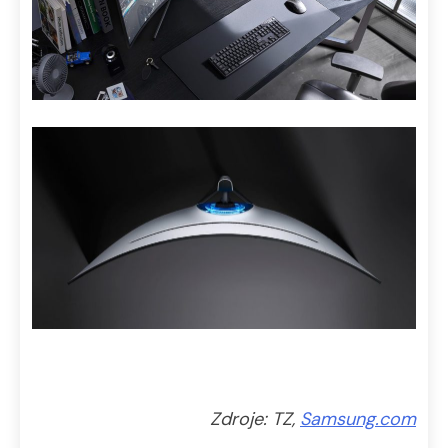
Zdroje: TZ,
Samsung.com