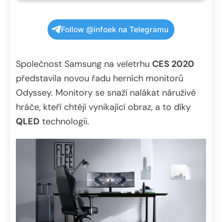
Follow @infoek na Telegramu
Společnost Samsung na veletrhu
CES 2020
představila novou řadu herních monitorů
Odyssey. Monitory se snaží nalákat náruživé
hráče, kteří chtějí vynikající obraz, a to díky
QLED
technologii.