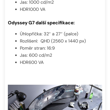
Jas: 1000 cd/m2
HDR1000 VA
Odyssey G7 další specifikace:
Úhlopříčka: 32″ a 27″ (palce)
Rozlišení: QHD (2560 x 1440 px)
Poměr stran: 16:9
Jas: 600 cd/m2
HDR600 VA