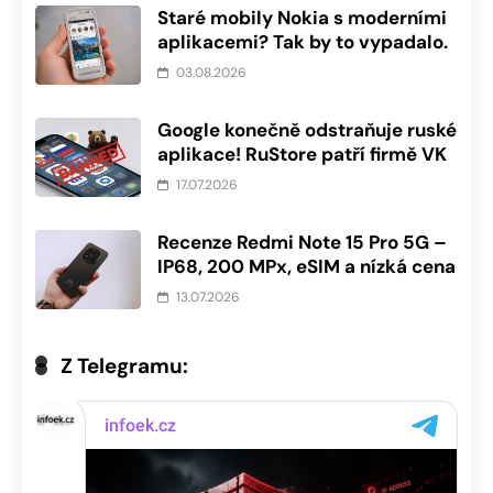
Staré mobily Nokia s moderními
aplikacemi? Tak by to vypadalo.
03.08.2026
Google konečně odstraňuje ruské
aplikace! RuStore patří firmě VK
17.07.2026
Recenze Redmi Note 15 Pro 5G –
IP68, 200 MPx, eSIM a nízká cena
13.07.2026
Z Telegramu: