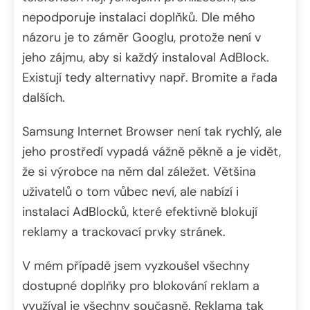
nepodporuje instalaci doplňků. Dle mého
názoru je to záměr Googlu, protože není v
jeho zájmu, aby si každý instaloval AdBlock.
Existují tedy alternativy např. Bromite a řada
dalších.
Samsung Internet Browser není tak rychlý, ale
jeho prostředí vypadá vážně pěkně a je vidět,
že si výrobce na něm dal záležet. Většina
uživatelů o tom vůbec neví, ale nabízí i
instalaci AdBlocků, které efektivně blokují
reklamy a trackovací prvky stránek.
V mém případě jsem vyzkoušel všechny
dostupné doplňky pro blokování reklam a
využíval je všechny současně. Reklama tak