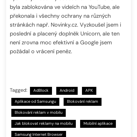
byla zablokována ve videích na YouTube, ale
překonala i všechny ochrany na různých
stránkách např. Novinky.cz. Vyzkoušel jsem i
poslední a placený doplněk Unicorn, ale ten
není zrovna moc efektivní a Google jsem
požádal o vrácení peněz.
Tagged:
AdBlock
Android
APK
Aplikace od Samsungu
Blokování reklam
Blokování reklam v mobilu
Jak blokovat reklamy na mobilu
Mobilní aplikace
Samsung Internet Browser