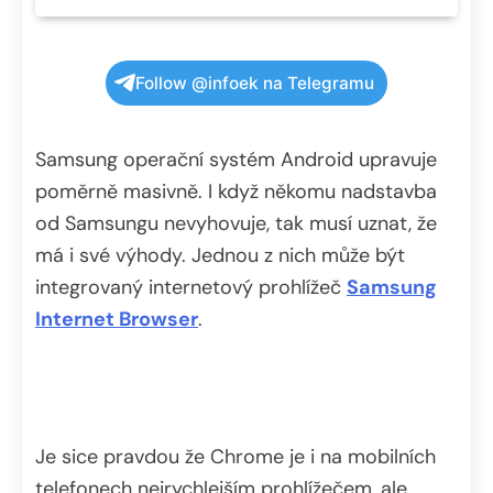
Follow @infoek na Telegramu
Samsung operační systém Android upravuje
poměrně masivně. I když někomu nadstavba
od Samsungu nevyhovuje, tak musí uznat, že
má i své výhody. Jednou z nich může být
integrovaný internetový prohlížeč
Samsung
Internet Browser
.
Je sice pravdou že Chrome je i na mobilních
telefonech nejrychlejším prohlížečem, ale