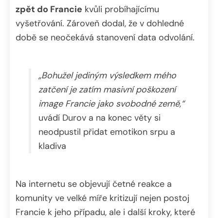
zpět do Francie
kvůli probíhajícímu
vyšetřování. Zároveň dodal, že v dohledné
době se neočekává stanovení data odvolání.
„Bohužel jediným výsledkem mého
zatčení je zatím masivní poškození
image Francie jako svobodné země,“
uvádí Durov a na konec věty si
neodpustil přidat emotikon srpu a
kladiva
Na internetu se objevují četné reakce a
komunity ve velké míře kritizují nejen postoj
Francie k jeho případu, ale i další kroky, které