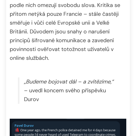
podle nich omezují svobodu slova. Kritika se
přitom netýká pouze Francie – stále častěji
směřuje i vůči celé Evropské unii a Velké
Británii. Důvodem jsou snahy o narušení
principů šifrované komunikace a zavedení
povinnosti ověřovat totožnost uživatelů v
online službách.
„Budeme bojovat dál – a zvítězíme,“
– uvedl koncem svého příspěvku
Durov