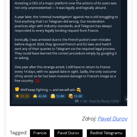
Zdroj:
Pavel Durov
Tagged:
Francie
Pavel Durov
Ředitel Telegramu