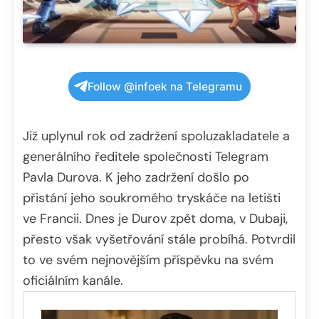
Follow @infoek na Telegramu
Již uplynul rok od zadržení spoluzakladatele a
generálního ředitele společnosti Telegram
Pavla Durova. K jeho zadržení došlo po
přistání jeho soukromého tryskáče na letišti
ve Francii. Dnes je Durov zpět doma, v Dubaji,
přesto však vyšetřování stále probíhá. Potvrdil
to ve svém nejnovějším příspěvku na svém
oficiálním kanále.