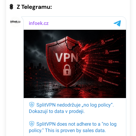
Z Telegramu: