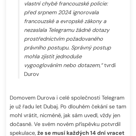
vlastní chybě francouzské policie:
před srpnem 2024 ignorovala
francouzské a evropské zákony a
nezaslala Telegramu žádné dotazy
prostřednictvím požadovaného
právního postupu. Správný postup
mohla zjistit jednoduše
vygooglováním nebo dotazem,“
tvrdí
Durov
Domovem Durova i celé společnosti Telegram
je už řadu let Dubaj. Po dlouhém čekání se tam
mohl vrátit, nicméně, jak sám uvedl, vždy jen
dočasně. Ve svém novém příspěvku potvrdil
spekulace,
že se musí každých 14 dní vracet