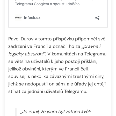
Pavel Durov v tomto příspěvku připomněl své
zadržení ve Francii a označil ho za
„právně i
logicky absurdní“
. V komunitách na Telegramu
se většina uživatelů k jeho postoji přiklání,
jelikož obvinění, kterým ve Francii čelí,
souvisejí s několika závažnými trestnými činy,
jichž se nedopustil on sám, ale úřady jej chtějí
stíhat za jednání uživatelů Telegramu.
„Je ironií, že jsem byl zatčen kvůli