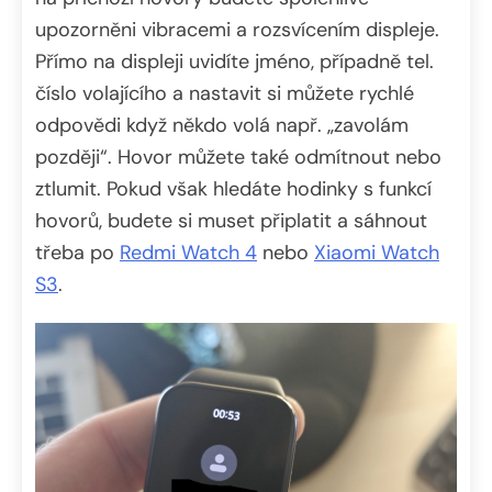
upozorněni vibracemi a rozsvícením displeje.
Přímo na displeji uvidíte jméno, případně tel.
číslo volajícího a nastavit si můžete rychlé
odpovědi když někdo volá např. „zavolám
později“. Hovor můžete také odmítnout nebo
ztlumit. Pokud však hledáte hodinky s funkcí
hovorů, budete si muset připlatit a sáhnout
třeba po
Redmi Watch 4
nebo
Xiaomi Watch
S3
.