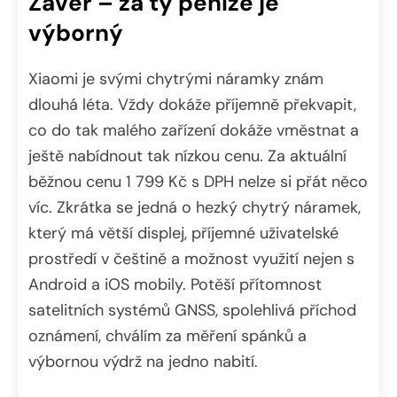
Závěr – za ty peníze je
výborný
Xiaomi je svými chytrými náramky znám
dlouhá léta. Vždy dokáže příjemně překvapit,
co do tak malého zařízení dokáže vměstnat a
ještě nabídnout tak nízkou cenu. Za aktuální
běžnou cenu 1 799 Kč s DPH nelze si přát něco
víc. Zkrátka se jedná o hezký chytrý náramek,
který má větší displej, příjemné uživatelské
prostředí v češtině a možnost využití nejen s
Android a iOS mobily. Potěší přítomnost
satelitních systémů GNSS, spolehlivá příchod
oznámení, chválím za měření spánků a
výbornou výdrž na jedno nabití.