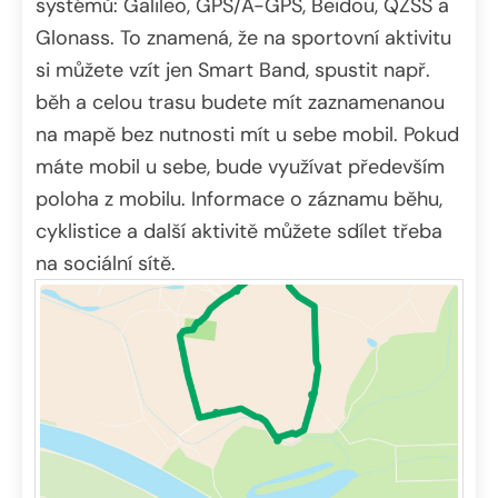
systémů: Galileo, GPS/A-GPS, Beidou, QZSS a
Glonass. To znamená, že na sportovní aktivitu
si můžete vzít jen Smart Band, spustit např.
běh a celou trasu budete mít zaznamenanou
na mapě bez nutnosti mít u sebe mobil. Pokud
máte mobil u sebe, bude využívat především
poloha z mobilu. Informace o záznamu běhu,
cyklistice a další aktivitě můžete sdílet třeba
na sociální sítě.