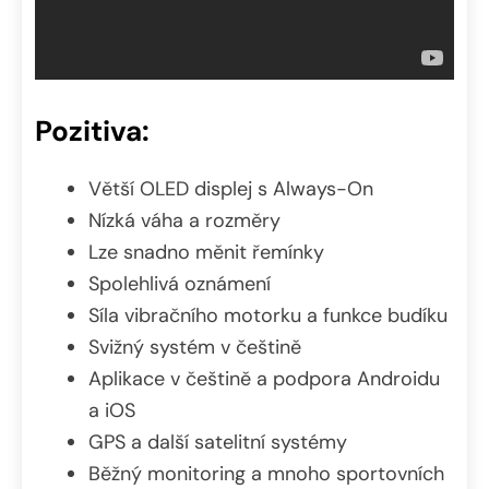
Pozitiva:
Větší OLED displej s Always-On
Nízká váha a rozměry
Lze snadno měnit řemínky
Spolehlivá oznámení
Síla vibračního motorku a funkce budíku
Svižný systém v češtině
Aplikace v češtině a podpora Androidu
a iOS
GPS a další satelitní systémy
Běžný monitoring a mnoho sportovních