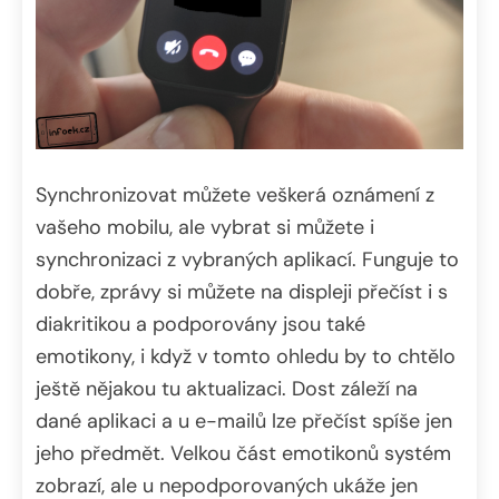
Synchronizovat můžete veškerá oznámení z
vašeho mobilu, ale vybrat si můžete i
synchronizaci z vybraných aplikací. Funguje to
dobře, zprávy si můžete na displeji přečíst i s
diakritikou a podporovány jsou také
emotikony, i když v tomto ohledu by to chtělo
ještě nějakou tu aktualizaci. Dost záleží na
dané aplikaci a u e-mailů lze přečíst spíše jen
jeho předmět. Velkou část emotikonů systém
zobrazí, ale u nepodporovaných ukáže jen