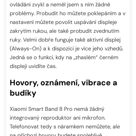
ovládání zvykl a neměl jsem s ním žádné
problémy. Probudit ho můžete poklepáním a v
nastavení můžete povolit uspávání displeje
zakrytím rukou, ale také probudit zvednutím
ruky. Velmi dobře funguje také aktivní displej
(Always-On) a k dispozici je více jeho vzhedů.
Jedná se o funkci, kdy na „zhaslém“ černém
displeji uvidíte čas.
Hovory, oznámení, vibrace a
budíky
Xiaomi Smart Band 8 Pro nemá žádný
integrovaný reproduktor ani mikrofon.
Telefonovat tedy s náramkem nemůžete, ale
na příchozí hovory budete spolehlivě