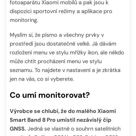
fotoaparátu Xiaomi mobilů a pak jsou k
dispozici sportovní režimy a aplikace pro
monitoring.
Myslím si, že písmo a všechny prvky v
prostředí jsou dostatečně velké. Já dávám
rozložení menu ve stylu mřížky ikon, ale někdo
může chtít procházení menu ve stylu
seznamu. To najdete v nastavení a je zkrátka
jen na vás, co si vyberete.
Co umí monitorovat?
Výrobce se chlubí, že do malého Xiaomi
Smart Band 8 Pro umístil nezávislý čip
GNSS.
Jedná se vlastně o souhrn satelitních