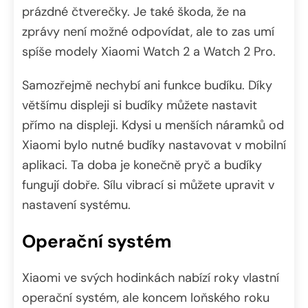
prázdné čtverečky. Je také škoda, že na
zprávy není možné odpovídat, ale to zas umí
spíše modely Xiaomi Watch 2 a Watch 2 Pro.
Samozřejmě nechybí ani funkce budíku. Díky
většímu displeji si budíky můžete nastavit
přímo na displeji. Kdysi u menších náramků od
Xiaomi bylo nutné budíky nastavovat v mobilní
aplikaci. Ta doba je konečně pryč a budíky
fungují dobře. Sílu vibrací si můžete upravit v
nastavení systému.
Operační systém
Xiaomi ve svých hodinkách nabízí roky vlastní
operační systém, ale koncem loňského roku