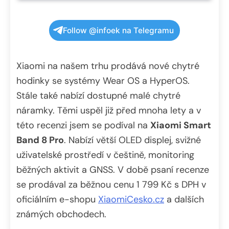
Follow @infoek na Telegramu
Xiaomi na našem trhu prodává nové chytré
hodinky se systémy Wear OS a HyperOS.
Stále také nabízí dostupné malé chytré
náramky. Těmi uspěl již před mnoha lety a v
této recenzi jsem se podíval na
Xiaomi Smart
Band 8 Pro
. Nabízí větší OLED displej, svižné
uživatelské prostředí v češtině, monitoring
běžných aktivit a GNSS. V době psaní recenze
se prodával za běžnou cenu 1 799 Kč s DPH v
oficiálním e-shopu
XiaomiCesko.cz
a dalších
známých obchodech.