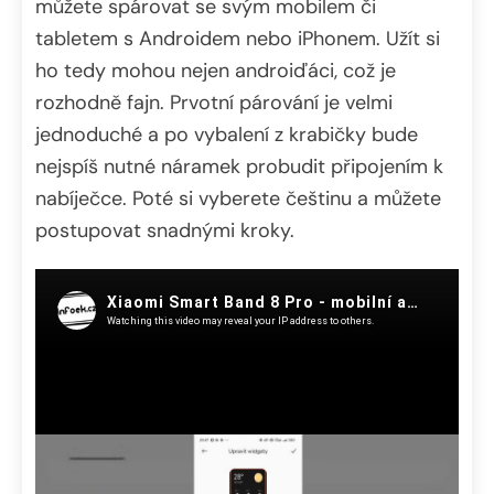
můžete spárovat se svým mobilem či
tabletem s Androidem nebo iPhonem. Užít si
ho tedy mohou nejen androiďáci, což je
rozhodně fajn. Prvotní párování je velmi
jednoduché a po vybalení z krabičky bude
nejspíš nutné náramek probudit připojením k
nabíječce. Poté si vyberete češtinu a můžete
postupovat snadnými kroky.