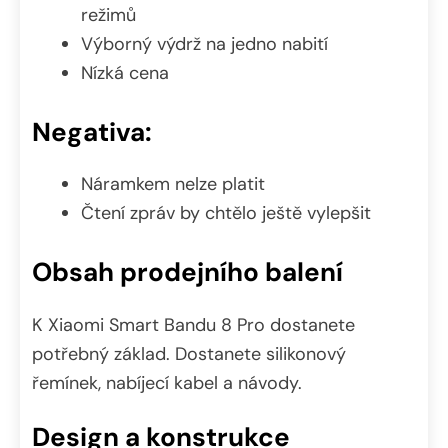
režimů
Výborný výdrž na jedno nabití
Nízká cena
Negativa:
Náramkem nelze platit
Čtení zpráv by chtělo ještě vylepšit
Obsah prodejního balení
K Xiaomi Smart Bandu 8 Pro dostanete
potřebný základ. Dostanete silikonový
řemínek, nabíjecí kabel a návody.
Design a konstrukce