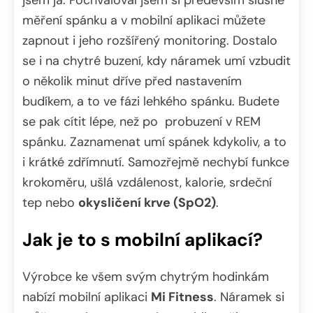
měření spánku a v mobilní aplikaci můžete
zapnout i jeho rozšířený monitoring. Dostalo
se i na chytré buzení, kdy náramek umí vzbudit
o několik minut dříve před nastavením
budíkem, a to ve fázi lehkého spánku. Budete
se pak cítit lépe, než po probuzení v REM
spánku. Zaznamenat umí spánek kdykoliv, a to
i krátké zdřímnutí. Samozřejmě nechybí funkce
krokoměru, ušlá vzdálenost, kalorie, srdeční
tep nebo
okysličení krve (SpO2)
.
Jak je to s mobilní aplikací?
Výrobce ke všem svým chytrým hodinkám
nabízí mobilní aplikaci
Mi Fitness
. Náramek si