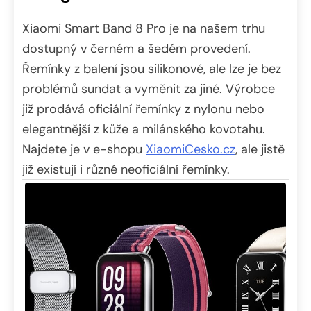
Xiaomi Smart Band 8 Pro je na našem trhu
dostupný v černém a šedém provedení.
Řemínky z balení jsou silikonové, ale lze je bez
problémů sundat a vyměnit za jiné. Výrobce
již prodává oficiální řemínky z nylonu nebo
elegantnější z kůže a milánského kovotahu.
Najdete je v e-shopu
XiaomiCesko.cz
, ale jistě
již existují i různé neoficiální řemínky.