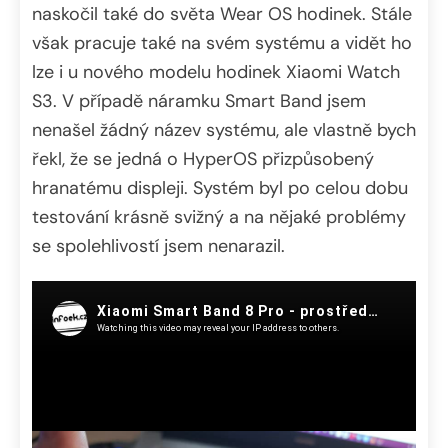
naskočil také do světa Wear OS hodinek. Stále
však pracuje také na svém systému a vidět ho
lze i u nového modelu hodinek Xiaomi Watch
S3. V případě náramku Smart Band jsem
nenašel žádný název systému, ale vlastně bych
řekl, že se jedná o HyperOS přizpůsobený
hranatému displeji. Systém byl po celou dobu
testování krásně svižný a na nějaké problémy
se spolehlivostí jsem nenarazil.