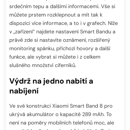
srdečním tepu a dalšími informacemi. Vše si
můžete prstem rozklepnout a mít tak k
dispozici více informace, a to i v grafech. Níže
v „zařízení“ najdete nastavení Smart Bandu a
právě zde si nastavíte oznámení, rozšířený
monitoring spánku, příchozí hovory a další
funkce, ale vybrat si můžete i z celkem
slušného množství ciferníků.
Výdrž na jedno nabití a
nabíjení
Ve své konstrukci Xiaomi Smart Band 8 pro
ukrývá akumulátor o kapacitě 289 mAh. To
není na poměry mobilních telefonů moc, ale