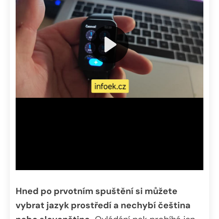
Hned po prvotním spuštění si můžete
vybrat jazyk prostředí a nechybí čeština