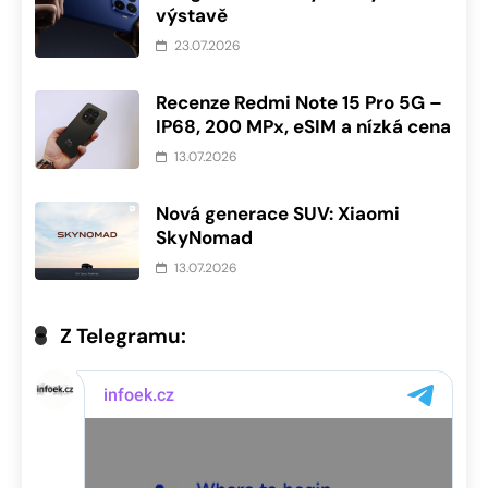
výstavě
23.07.2026
Recenze Redmi Note 15 Pro 5G –
IP68, 200 MPx, eSIM a nízká cena
13.07.2026
Nová generace SUV: Xiaomi
SkyNomad
13.07.2026
Z Telegramu: