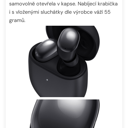
samovolně otevřela v kapse. Nabíjecí krabička
i s vloženými sluchátky dle výrobce váží 55
gramů.