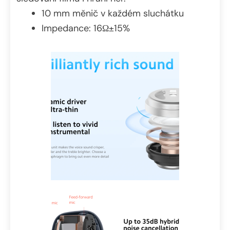
10 mm měnič v každém sluchátku
Impedance: 16Ω±15%