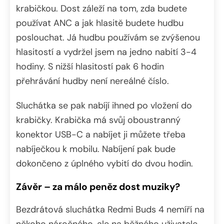
krabičkou. Dost záleží na tom, zda budete
používat ANC a jak hlasitě budete hudbu
poslouchat. Já hudbu používám se zvýšenou
hlasitostí a vydržel jsem na jedno nabití 3-4
hodiny. S nižší hlasitostí pak 6 hodin
přehrávání hudby není nereálné číslo.
Sluchátka se pak nabíjí ihned po vložení do
krabičky. Krabička má svůj oboustranný
konektor USB-C a nabíjet ji můžete třeba
nabíječkou k mobilu. Nabíjení pak bude
dokončeno z úplného vybití do dvou hodin.
Závěr – za málo peněz dost muziky?
Bezdrátová sluchátka Redmi Buds 4 nemíří na
někoho náročného, ale na běžného uživatele,