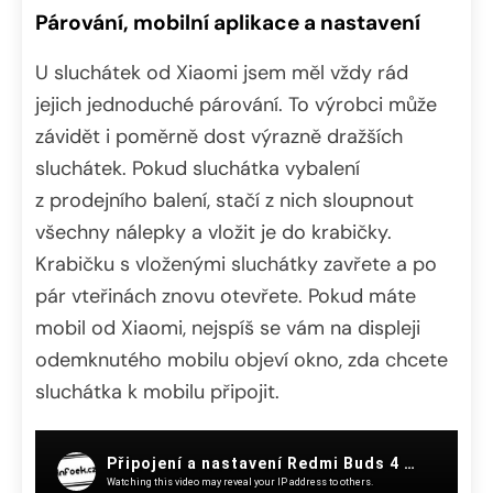
Párování, mobilní aplikace a nastavení
U sluchátek od Xiaomi jsem měl vždy rád
jejich jednoduché párování. To výrobci může
závidět i poměrně dost výrazně dražších
sluchátek. Pokud sluchátka vybalení
z prodejního balení, stačí z nich sloupnout
všechny nálepky a vložit je do krabičky.
Krabičku s vloženými sluchátky zavřete a po
pár vteřinách znovu otevřete. Pokud máte
mobil od Xiaomi, nejspíš se vám na displeji
odemknutého mobilu objeví okno, zda chcete
sluchátka k mobilu připojit.