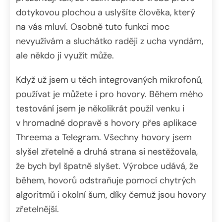
dotykovou plochou a uslyšíte člověka, který
na vás mluví. Osobně tuto funkci moc
nevyužívám a sluchátko raději z ucha vyndám,
ale někdo ji využít může.
Když už jsem u těch integrovaných mikrofonů,
používat je můžete i pro hovory. Během mého
testování jsem je několikrát použil venku i
v hromadné dopravě s hovory přes aplikace
Threema a Telegram. Všechny hovory jsem
slyšel zřetelně a druhá strana si nestěžovala,
že bych byl špatně slyšet. Výrobce udává, že
během, hovorů odstraňuje pomocí chytrých
algoritmů i okolní šum, díky čemuž jsou hovory
zřetelnější.