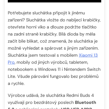
Potřebujete sluchátka připojit k jinému
zařízení? Sluchátka vložte do nabíjecí krabičky,
otevřete horní víko a dlouze podržte tlačítko
na zadní straně krabičky. Bílá dioda by měla
začít bíle blikat, což znamená, že sluchátka je
možné vyhledat a spárovat s jiným zařízením.
Sluchátka jsem testoval s mobilem
Xiaomi 13
Pro
, mobily od jiných výrobců, tabletem,
notebookem s Windows 11 i Nintendem Switch
Lite. Všude párování fungovalo bez problémů
a rychle.
Výrobce udává, že sluchátka Redmi Buds 4
využívají pro bezdrátový poslech
Bluetooth