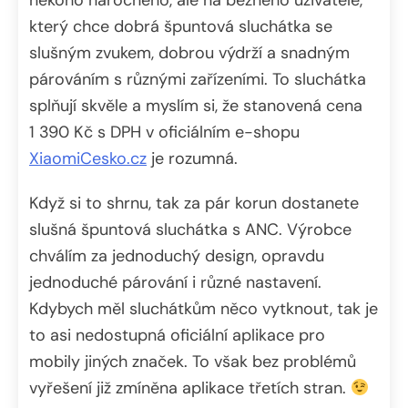
který chce dobrá špuntová sluchátka se
slušným zvukem, dobrou výdrží a snadným
párováním s různými zařízeními. To sluchátka
splňují skvěle a myslím si, že stanovená cena
1 390 Kč s DPH v oficiálním e-shopu
XiaomiCesko.cz
je rozumná.
Když si to shrnu, tak za pár korun dostanete
slušná špuntová sluchátka s ANC. Výrobce
chválím za jednoduchý design, opravdu
jednoduché párování i různé nastavení.
Kdybych měl sluchátkům něco vytknout, tak je
to asi nedostupná oficiální aplikace pro
mobily jiných značek. To však bez problémů
vyřešení již zmíněna aplikace třetích stran.