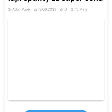
Adolf Pupík
18.08.2023
0
15 Mins