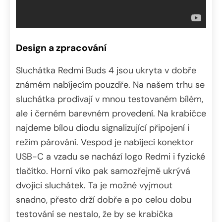
Design a zpracování
Sluchátka Redmi Buds 4 jsou ukryta v dobře
známém nabíjecím pouzdře. Na našem trhu se
sluchátka prodívají v mnou testovaném bílém,
ale i černém barevném provedení. Na krabičce
najdeme bílou diodu signalizující připojení i
režim párování. Vespod je nabíjecí konektor
USB-C a vzadu se nachází logo Redmi i fyzické
tlačítko. Horní víko pak samozřejmě ukrývá
dvojici sluchátek. Ta je možné vyjmout
snadno, přesto drží dobře a po celou dobu
testování se nestalo, že by se krabička