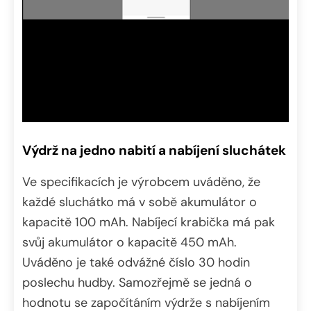
Výdrž na jedno nabití a nabíjení sluchátek
Ve specifikacích je výrobcem uváděno, že
každé sluchátko má v sobě akumulátor o
kapacitě 100 mAh. Nabíjecí krabička má pak
svůj akumulátor o kapacitě 450 mAh.
Uváděno je také odvážné číslo 30 hodin
poslechu hudby. Samozřejmě se jedná o
hodnotu se započítáním výdrže s nabíjením