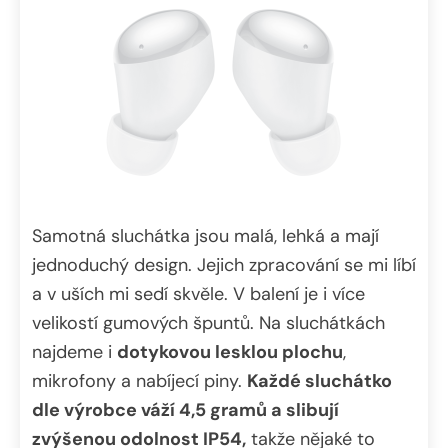
Samotná sluchátka jsou malá, lehká a mají
jednoduchý design. Jejich zpracování se mi líbí
a v uších mi sedí skvěle. V balení je i více
velikostí gumových špuntů. Na sluchátkách
najdeme i
dotykovou lesklou plochu
,
mikrofony a nabíjecí piny.
Každé sluchátko
dle výrobce váží 4,5 gramů a slibují
zvýšenou odolnost IP54,
takže nějaké to