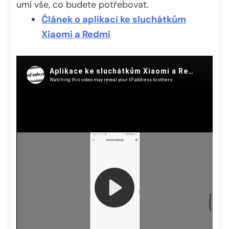
umí vše, co budete potřebovat.
Článek o aplikaci ke sluchátkům
Xiaomi a Redmi