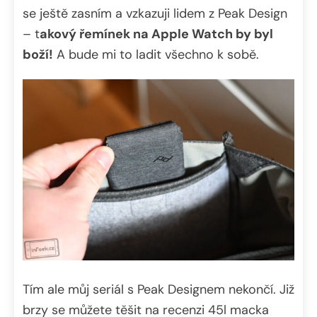
se ještě zasním a vzkazuji lidem z Peak Design
– t
akový řemínek na Apple Watch by byl
boží!
A bude mi to ladit všechno k sobě.
Tím ale můj seriál s Peak Designem nekončí. Již
brzy se můžete těšit na recenzi 45l macka