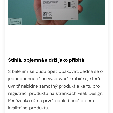
Štíhlá, objemná a drží jako přibitá
S balením se budu opět opakovat. Jedná se o
jednoduchou bílou vysouvací krabičku, která
uvnitř nabídne samotný produkt a kartu pro
registraci produktu na stránkách Peak Design.
Peněženka už na první pohled budí dojem
kvalitního produktu.