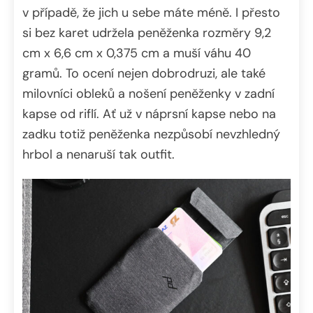
v případě, že jich u sebe máte méně. I přesto
si bez karet udržela peněženka rozměry 9,2
cm x 6,6 cm x 0,375 cm a muší váhu 40
gramů. To ocení nejen dobrodruzi, ale také
milovníci obleků a nošení peněženky v zadní
kapse od riflí. Ať už v náprsní kapse nebo na
zadku totiž peněženka nezpůsobí nevzhledný
hrbol a nenaruší tak outfit.