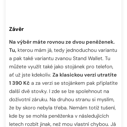
Závěr
Na výběr máte rovnou ze dvou peněženek.
Tu,
kterou mám já, tedy jednoduchou variantu
a pak také variantu zvanou Stand Wallet. Tu
můžete využít také jako stojánek pro telefon,
ať už jste kdekoliv.
Za klasickou verzi utratíte
1 390 Kč
a za verzi se stojánkem pak připlatíte
další dvě stovky. I zde se lze spolehnout na
doživotní záruku. Na druhou stranu si myslím,
že by skoro nebyla třeba. Nemám totiž tušení,
kde by se mohla peněženka v následujících
letech rozbít jinak, než mou vlastní chybou. Já