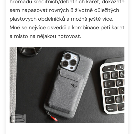
hromadu kreditních/debetních karet, dokážete
sem napasovat rovných 8 životně důležitých
plastových obdélníčků a možná ještě více.
Mně se nejvíce osvědčila kombinace pěti karet
a místo na nějakou hotovost.