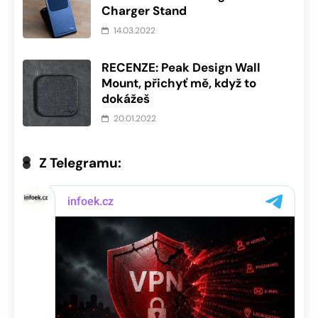
Charger Stand
14.03.2022
RECENZE: Peak Design Wall
Mount, přichyť mě, když to
dokážeš
20.01.2022
Z Telegramu: