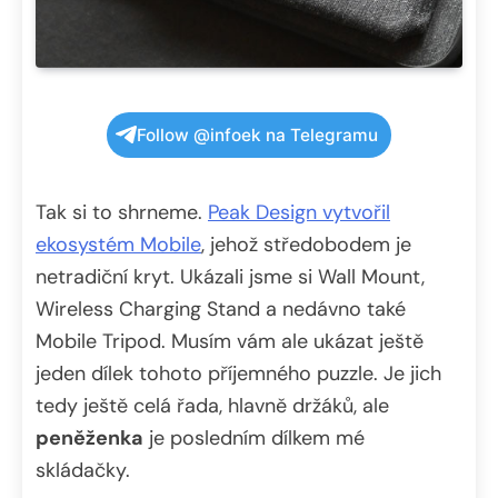
Follow @infoek na Telegramu
Tak si to shrneme.
Peak Design vytvořil
ekosystém Mobile
, jehož středobodem je
netradiční kryt. Ukázali jsme si Wall Mount,
Wireless Charging Stand a nedávno také
Mobile Tripod. Musím vám ale ukázat ještě
jeden dílek tohoto příjemného puzzle. Je jich
tedy ještě celá řada, hlavně držáků, ale
peněženka
je posledním dílkem mé
skládačky.