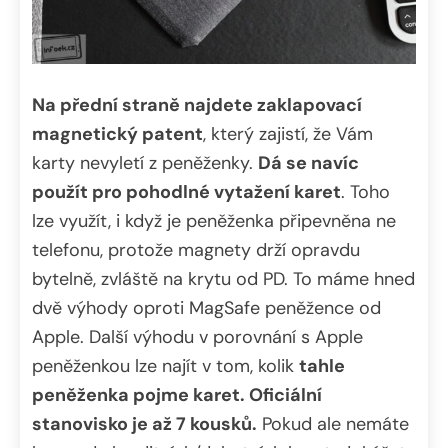
Na přední straně najdete zaklapovací
magnetický patent
, který zajistí, že Vám
karty nevyletí z peněženky.
Dá se navíc
použít pro pohodlné vytažení karet
. Toho
lze využít, i když je peněženka připevněna ne
telefonu, protože magnety drží opravdu
bytelně, zvláště na krytu od PD. To máme hned
dvě výhody oproti MagSafe peněžence od
Apple. Další výhodu v porovnání s Apple
peněženkou lze najít v tom, kolik
tahle
peněženka pojme karet. Oficiální
stanovisko je až 7 kousků.
Pokud ale nemáte