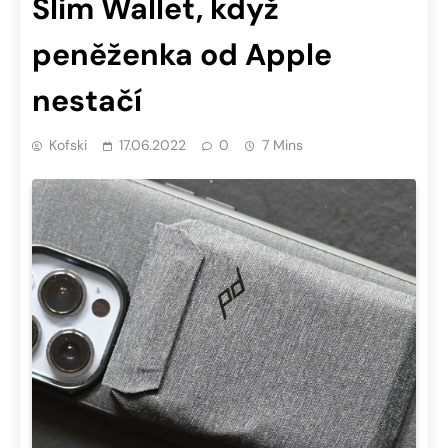
Slim Wallet, když
peněženka od Apple
nestačí
Kofski
17.06.2022
0
7 Mins