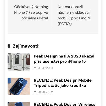
pro
Očekávaný Nothing
Na test dorazil
Phone (1) se poprvé
nádherný skládací
příspěvek
oficiálně ukázal
mobil Oppo Find N
(FOTKY)
Zajímavosti:
Peak Design na IFA 2023 ukázal
příslušenství pro iPhone 15
03.09.2023
RECENZE: Peak Design Mobile
Tripod, stativ jako kreditka
04.04.2022
RECENZE: Peak Design Wireless