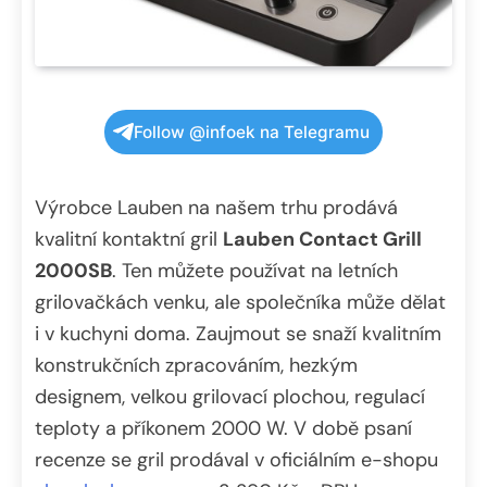
Follow @infoek na Telegramu
Výrobce Lauben na našem trhu prodává
kvalitní kontaktní gril
Lauben Contact Grill
2000SB
. Ten můžete používat na letních
grilovačkách venku, ale společníka může dělat
i v kuchyni doma. Zaujmout se snaží kvalitním
konstrukčních zpracováním, hezkým
designem, velkou grilovací plochou, regulací
teploty a příkonem 2000 W. V době psaní
recenze se gril prodával v oficiálním e-shopu