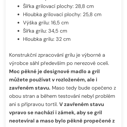
Šířka grilovací plochy: 28,8 cm
Hloubka grilovací plochy: 25,8 cm
Výška grilu: 16,5 cm
Šířka grilu: 34,5 cm
Hloubka grilu: 32 cm
Konstrukční zpracování grilu je výborné a
výrobce sáhl především po nerezové oceli.
Moc pěkné je designové madlo a gril
můžete používat v rozloženém, ale i
zavřeném stavu.
Maso tedy bude opečeno z
obou stran a během testování nebyl problém
ani s přípravou tortil.
V zavřeném stavu
vpravo se nachází i zámek, aby se gril
neotevíral a maso bylo pěkně propečené z