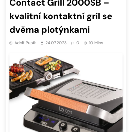
Contact Grill 2000SB –
kvalitní kontaktní gril se
dvěma plotýnkami
Adolf Pupík
24.07.2023
0
10 Mins