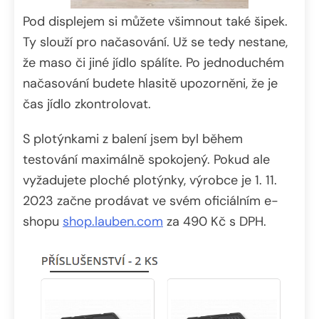
Pod displejem si můžete všimnout také šipek.
Ty slouží pro načasování. Už se tedy nestane,
že maso či jiné jídlo spálíte. Po jednoduchém
načasování budete hlasitě upozorněni, že je
čas jídlo zkontrolovat.
S plotýnkami z balení jsem byl během
testování maximálně spokojený. Pokud ale
vyžadujete ploché plotýnky, výrobce je 1. 11.
2023 začne prodávat ve svém oficiálním e-
shopu
shop.lauben.com
za 490 Kč s DPH.