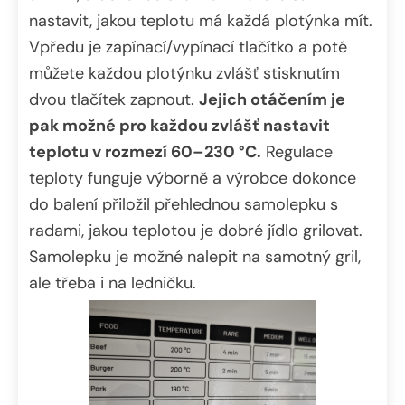
nastavit, jakou teplotu má každá plotýnka mít.
Vpředu je zapínací/vypínací tlačítko a poté
můžete každou plotýnku zvlášť stisknutím
dvou tlačítek zapnout.
Jejich otáčením je
pak možné pro každou zvlášť nastavit
teplotu v rozmezí 60–230 °C.
Regulace
teploty funguje výborně a výrobce dokonce
do balení přiložil přehlednou samolepku s
radami, jakou teplotou je dobré jídlo grilovat.
Samolepku je možné nalepit na samotný gril,
ale třeba i na ledničku.