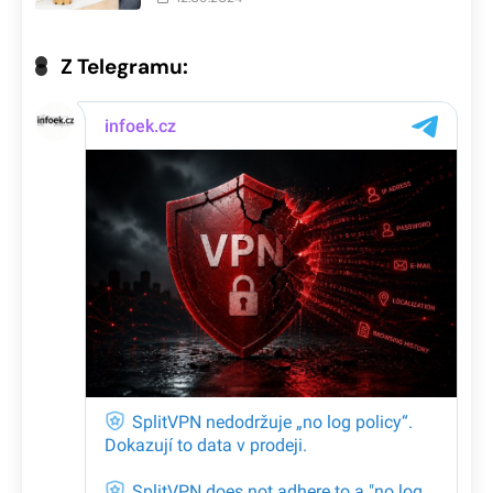
Z Telegramu: