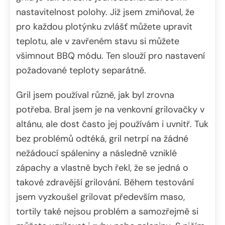
nastavitelnost polohy. Již jsem zmiňoval, že
pro každou plotýnku zvlášť můžete upravit
teplotu, ale v zavřeném stavu si můžete
všimnout BBQ módu. Ten slouží pro nastavení
požadované teploty separátně.
Gril jsem používal různě, jak byl zrovna
potřeba. Bral jsem je na venkovní grilovačky v
altánu, ale dost často jej používám i uvnitř. Tuk
bez problémů odtéká, gril netrpí na žádné
nežádoucí spáleniny a následně vzniklé
zápachy a vlastně bych řekl, že se jedná o
takové zdravější grilování. Během testování
jsem vyzkoušel grilovat především maso,
tortily také nejsou problém a samozřejmě si