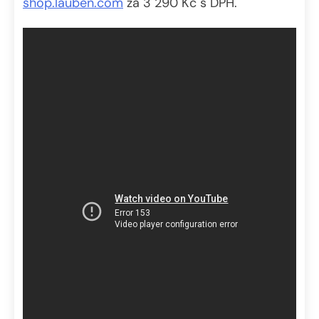
shop.lauben.com
za 3 290 Kč s DPH.