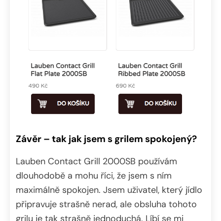
Závěr – tak jak jsem s grilem spokojený?
Lauben Contact Grill 2000SB používám
dlouhodobě a mohu říci, že jsem s ním
maximálně spokojen. Jsem uživatel, který jídlo
připravuje strašně nerad, ale obsluha tohoto
grilu je tak strašně jednoduchá. Líbí se mi