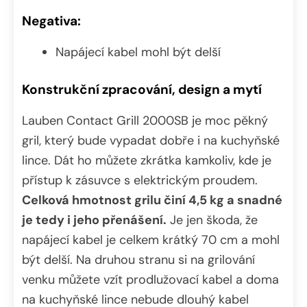
Negativa:
Napájecí kabel mohl být delší
Konstrukční zpracování, design a mytí
Lauben Contact Grill 2000SB je moc pěkný
gril, který bude vypadat dobře i na kuchyňské
lince. Dát ho můžete zkrátka kamkoliv, kde je
přístup k zásuvce s elektrickým proudem.
Celková hmotnost grilu činí 4,5 kg a snadné
je tedy i jeho přenášení.
Je jen škoda, že
napájecí kabel je celkem krátký 70 cm a mohl
být delší. Na druhou stranu si na grilování
venku můžete vzít prodlužovací kabel a doma
na kuchyňské lince nebude dlouhý kabel