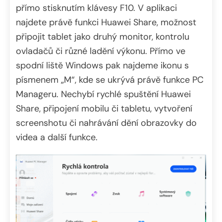
přímo stisknutím klávesy F10. V aplikaci
najdete právě funkci Huawei Share, možnost
připojit tablet jako druhý monitor, kontrolu
ovladačů či různé ladění výkonu. Přímo ve
spodní liště Windows pak najdeme ikonu s
písmenem „M“, kde se ukrývá právě funkce PC
Manageru. Nechybí rychlé spuštění Huawei
Share, připojení mobilu či tabletu, vytvoření
screenshotu či nahrávání dění obrazovky do
videa a další funkce.