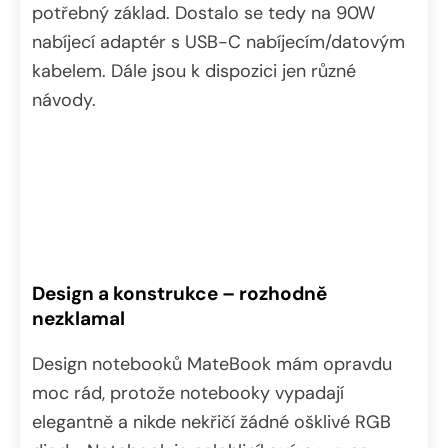
potřebný základ. Dostalo se tedy na 90W
nabíjecí adaptér s USB-C nabíjecím/datovým
kabelem. Dále jsou k dispozici jen různé
návody.
Design a konstrukce – rozhodně
nezklamal
Design notebooků MateBook mám opravdu
moc rád, protože notebooky vypadají
elegantně a nikde nekřičí žádné ošklivé RGB