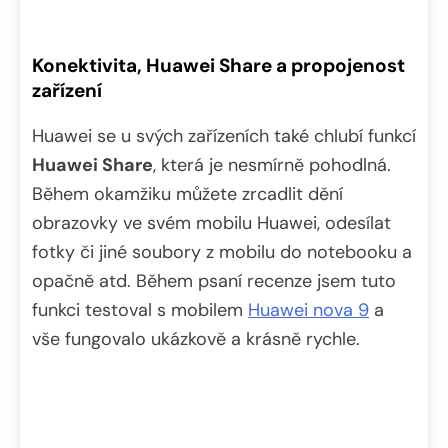
Konektivita, Huawei Share a propojenost
zařízení
Huawei se u svých zařízeních také chlubí funkcí
Huawei Share
, která je nesmírně pohodlná.
Během okamžiku můžete zrcadlit dění
obrazovky ve svém mobilu Huawei, odesílat
fotky či jiné soubory z mobilu do notebooku a
opačně atd. Během psaní recenze jsem tuto
funkci testoval s mobilem
Huawei nova 9
a
vše fungovalo ukázkově a krásně rychle.
Video
přehrávač