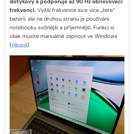
dotykový a podporuje až 90 Hz obnovovací
frekvenci.
Vyšší frekvence sice více „žere“
baterii, ale na druhou stranu je používání
notebooku svižnější a příjemnější. Funkci si
však musíte manuálně zapnout ve Windows
(
návod
).