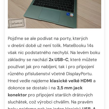
Pojďme se ale podívat na porty, kterých
v dnešní době už není tolik. MateBooku 14s
však nic podstatného nechybí. Na levém boku
základny se nachází
2x USB-C
, které můžete
používat jak pro nabíjení, tak i pro připojení
různého příslušenství včetně DisplayPortu.
Hned vedle najdeme
klasické velké HDMI
a
dokonce se dostalo i na
3,5 mm jack
konektor
pro připojení starších drátových
sluchátek, což výrobci chválím. Na pravém