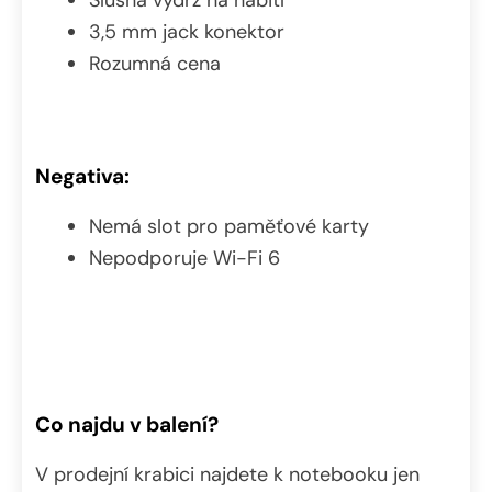
Slušná výdrž na nabití
3,5 mm jack konektor
Rozumná cena
Negativa:
Nemá slot pro paměťové karty
Nepodporuje Wi-Fi 6
Co najdu v balení?
V prodejní krabici najdete k notebooku jen