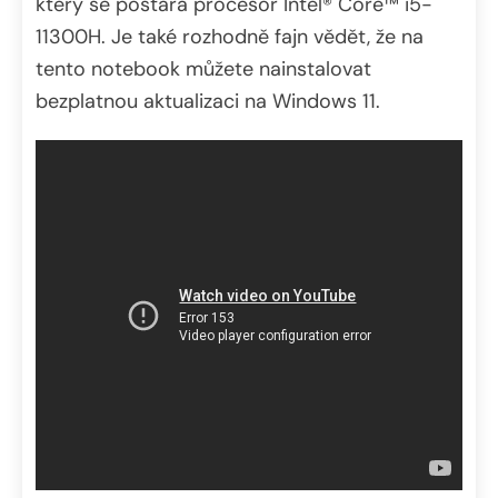
který se postará procesor Intel® Core™ i5-
11300H. Je také rozhodně fajn vědět, že na
tento notebook můžete nainstalovat
bezplatnou aktualizaci na Windows 11.