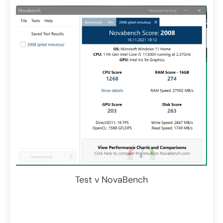
Test v NovaBench