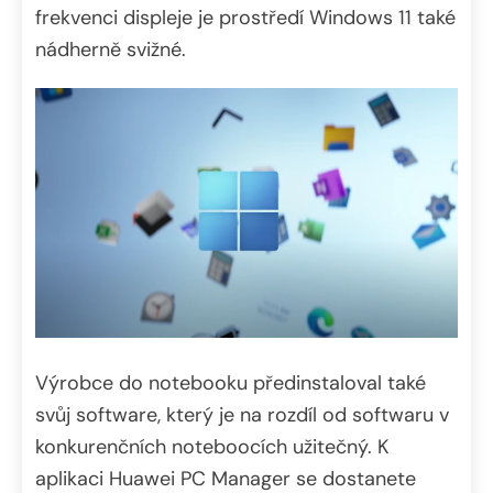
frekvenci displeje je prostředí Windows 11 také
nádherně svižné.
Výrobce do notebooku předinstaloval také
svůj software, který je na rozdíl od softwaru v
konkurenčních noteboocích užitečný. K
aplikaci Huawei PC Manager se dostanete