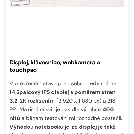
Displej, klávesnice, webkamera a
touchpad
V otevřeném stavu před sebou tedy máme
14,2palcový IPS displej s poměrem stran
3:2, 2K rozlišením
(2 520 x 1 680 px) a 213
PPI. Maximální svit je pak dle výrobce
400
nitů
a během testování mi rozhodně postačil.
Výhodou notebooku je, že displej je také