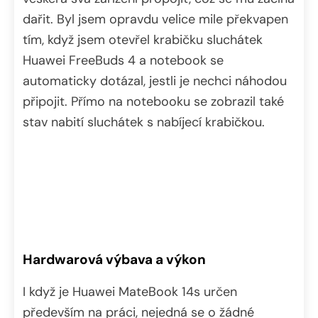
dařit. Byl jsem opravdu velice mile překvapen
tím, když jsem otevřel krabičku sluchátek
Huawei FreeBuds 4 a notebook se
automaticky dotázal, jestli je nechci náhodou
připojit. Přímo na notebooku se zobrazil také
stav nabití sluchátek s nabíjecí krabičkou.
Hardwarová výbava a výkon
I když je Huawei MateBook 14s určen
především na práci, nejedná se o žádné