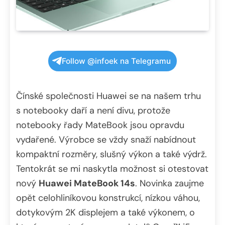
Follow @infoek na Telegramu
Čínské společnosti Huawei se na našem trhu
s notebooky daří a není divu, protože
notebooky řady MateBook jsou opravdu
vydařené. Výrobce se vždy snaží nabídnout
kompaktní rozměry, slušný výkon a také výdrž.
Tentokrát se mi naskytla možnost si otestovat
nový
Huawei MateBook 14s
. Novinka zaujme
opět celohliníkovou konstrukcí, nízkou váhou,
dotykovým 2K displejem a také výkonem, o