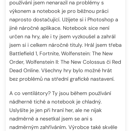
používání jsem nenarazil na problémy s
výkonem a notebook je pro běžnou práci
naprosto dostačující. Užijete si i Photoshop a
jiné náročné aplikace. Notebook sice není
určen na hry, ale i ty jsem vyzkoušel a zahrál
jsem si i celkem náročné tituly. Hrál jsem třeba
Battlefield 1, Fortnite, Wolfenstein: The New
Order, Wolfenstein II: The New Colossus či Red
Dead Online. Všechny hry bylo možné hrát
bez problémů na střední grafické nastavení.
A co ventilátory? Ty jsou během používání
nádherně tiché a notebook je chladný.
Uslyšíte je jen při hraní her, ale ne nijak
nadměrně a nesetkal jsem se ani s
nadměrným zahříváním. Výrobce také skvěle