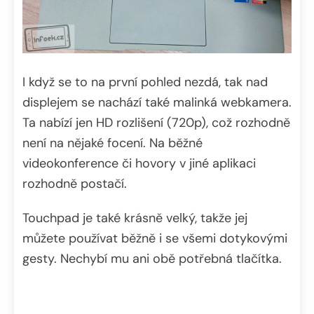
I když se to na první pohled nezdá, tak nad
displejem se nachází také malinká webkamera.
Ta nabízí jen HD rozlišení (720p), což rozhodně
není na nějaké focení. Na běžné
videokonference či hovory v jiné aplikaci
rozhodně postačí.
Touchpad je také krásně velký, takže jej
můžete používat běžně i se všemi dotykovými
gesty. Nechybí mu ani obě potřebná tlačítka.