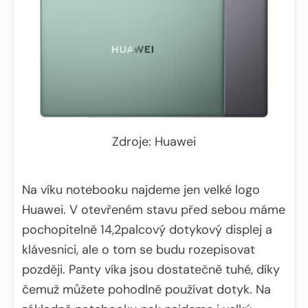
Zdroje: Huawei
Na víku notebooku najdeme jen velké logo
Huawei. V otevřeném stavu před sebou máme
pochopitelně 14,2palcový dotykový displej a
klávesnici, ale o tom se budu rozepisovat
později. Panty víka jsou dostatečně tuhé, díky
čemuž můžete pohodlně používat dotyk. Na