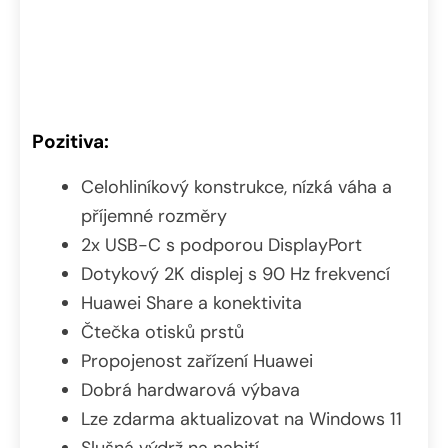
Pozitiva:
Celohliníkový konstrukce, nízká váha a
příjemné rozměry
2x USB-C s podporou DisplayPort
Dotykový 2K displej s 90 Hz frekvencí
Huawei Share a konektivita
Čtečka otisků prstů
Propojenost zařízení Huawei
Dobrá hardwarová výbava
Lze zdarma aktualizovat na Windows 11