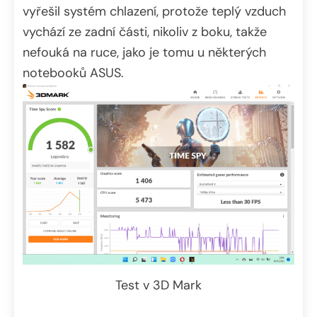
vyřešil systém chlazení, protože teplý vzduch
vychází ze zadní části, nikoliv z boku, takže
nefouká na ruce, jako je tomu u některých
notebooků ASUS.
Test v 3D Mark