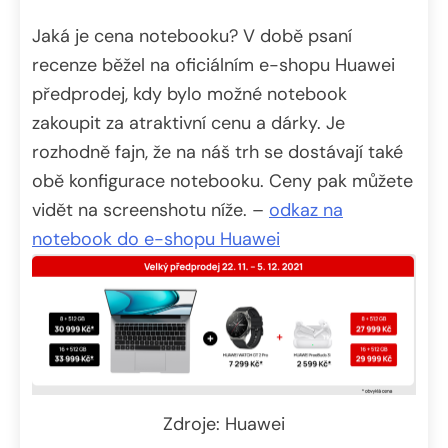
Jaká je cena notebooku? V době psaní
recenze běžel na oficiálním e-shopu Huawei
předprodej, kdy bylo možné notebook
zakoupit za atraktivní cenu a dárky. Je
rozhodně fajn, že na náš trh se dostávají také
obě konfigurace notebooku. Ceny pak můžete
vidět na screenshotu níže. –
odkaz na
notebook do e-shopu Huawei
Zdroje: Huawei