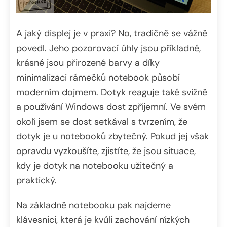
A jaký displej je v praxi? No, tradičně se vážně
povedl. Jeho pozorovací úhly jsou příkladné,
krásné jsou přirozené barvy a díky
minimalizaci rámečků notebook působí
moderním dojmem. Dotyk reaguje také svižně
a používání Windows dost zpříjemní. Ve svém
okolí jsem se dost setkával s tvrzením, že
dotyk je u notebooků zbytečný. Pokud jej však
opravdu vyzkoušíte, zjistíte, že jsou situace,
kdy je dotyk na notebooku užitečný a
praktický.
Na základně notebooku pak najdeme
klávesnici, která je kvůli zachování nízkých