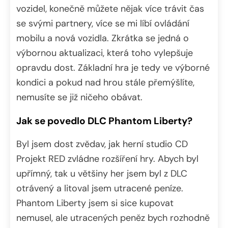
vozidel, konečně můžete nějak více trávit čas
se svými partnery, více se mi líbí ovládání
mobilu a nová vozidla. Zkrátka se jedná o
výbornou aktualizaci, která toho vylepšuje
opravdu dost. Základní hra je tedy ve výborné
kondici a pokud nad hrou stále přemýšlíte,
nemusíte se již ničeho obávat.
Jak se povedlo DLC Phantom Liberty?
Byl jsem dost zvědav, jak herní studio CD
Projekt RED zvládne rozšíření hry. Abych byl
upřímný, tak u většiny her jsem byl z DLC
otrávený a litoval jsem utracené peníze.
Phantom Liberty jsem si sice kupovat
nemusel, ale utracených peněz bych rozhodně