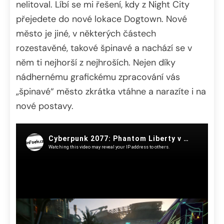
nelitoval. Líbí se mi řešení, kdy z Night City
přejedete do nové lokace Dogtown. Nové
město je jiné, v některých částech
rozestavěné, takové špinavé a nachází se v
něm ti nejhorší z nejhroších. Nejen díky
nádhernému grafickému zpracování vás
„špinavé“ město zkrátka vtáhne a narazíte i na
nové postavy.