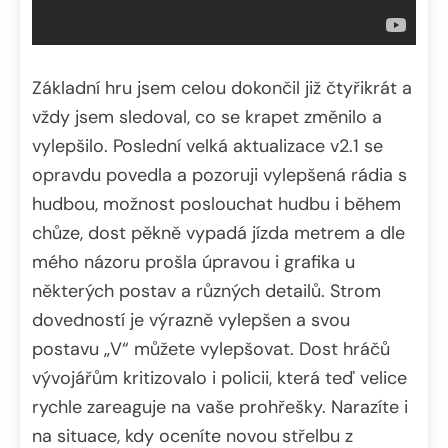
Základní hru jsem celou dokončil již čtyřikrát a
vždy jsem sledoval, co se krapet změnilo a
vylepšilo. Poslední velká aktualizace v2.1 se
opravdu povedla a pozoruji vylepšená rádia s
hudbou, možnost poslouchat hudbu i během
chůze, dost pěkně vypadá jízda metrem a dle
mého názoru prošla úpravou i grafika u
některých postav a různých detailů. Strom
dovedností je výrazně vylepšen a svou
postavu „V“ můžete vylepšovat. Dost hráčů
vývojářům kritizovalo i policii, která teď velice
rychle zareaguje na vaše prohřešky. Narazíte i
na situace, kdy oceníte novou střelbu z