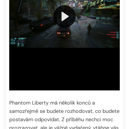
Phantom Liberty má několik konců a
samozřejmě se budete rozhodovat, co budete
postavám odpovídat. Z příběhu nechci moc
prozrazovat, ale je vážně vydařený, vtáhne vás,