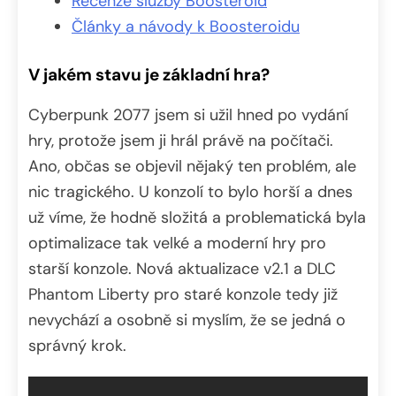
Recenze služby Boosteroid
Články a návody k Boosteroidu
V jakém stavu je základní hra?
Cyberpunk 2077 jsem si užil hned po vydání
hry, protože jsem ji hrál právě na počítači.
Ano, občas se objevil nějaký ten problém, ale
nic tragického. U konzolí to bylo horší a dnes
už víme, že hodně složitá a problematická byla
optimalizace tak velké a moderní hry pro
starší konzole. Nová aktualizace v2.1 a DLC
Phantom Liberty pro staré konzole tedy již
nevychází a osobně si myslím, že se jedná o
správný krok.