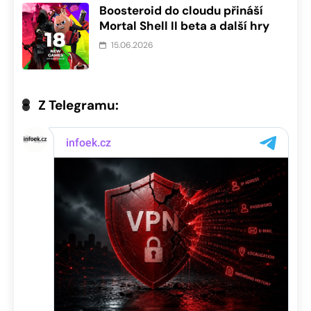
Boosteroid do cloudu přináší
Mortal Shell II beta a další hry
15.06.2026
Z Telegramu: