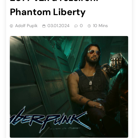
Phantom Liberty
Adolf Pupík
03.01.2024
0
10 Mins