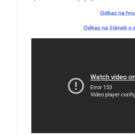
Odkaz na hru
Odkaz na článek o