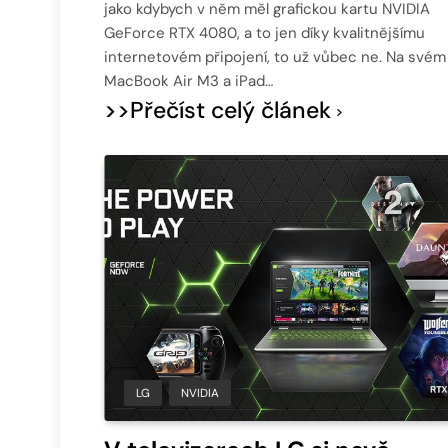
jako kdybych v něm měl grafickou kartu NVIDIA
GeForce RTX 4080, a to jen díky kvalitnějšímu
internetovém připojení, to už vůbec ne. Na svém
MacBook Air M3 a iPad…
>>Přečíst celý článek
LG
NVIDIA