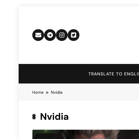
Skip
to
content
TRANSLATE TO ENGLI
Home
Nvidia
Nvidia