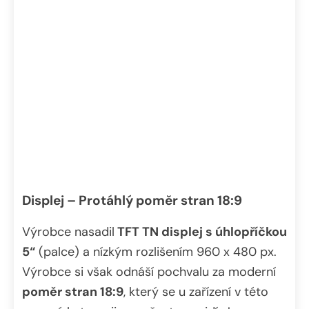
Displej – Protáhlý poměr stran 18:9
Výrobce nasadil
TFT TN displej s úhlopříčkou
5“
(palce) a nízkým rozlišením 960 x 480 px.
Výrobce si však odnáší pochvalu za moderní
poměr stran 18:9
, který se u zařízení v této