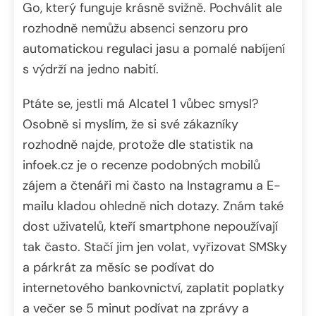
Go, který funguje krásně svižně. Pochválit ale
rozhodně nemůžu absenci senzoru pro
automatickou regulaci jasu a pomalé nabíjení
s výdrží na jedno nabití.
Ptáte se, jestli má Alcatel 1 vůbec smysl?
Osobně si myslím, že si své zákazníky
rozhodně najde, protože dle statistik na
infoek.cz je o recenze podobných mobilů
zájem a čtenáři mi často na Instagramu a E-
mailu kladou ohledně nich dotazy. Znám také
dost uživatelů, kteří smartphone nepoužívají
tak často. Stačí jim jen volat, vyřizovat SMSky
a párkrát za měsíc se podívat do
internetového bankovnictví, zaplatit poplatky
a večer se 5 minut podívat na zprávy a