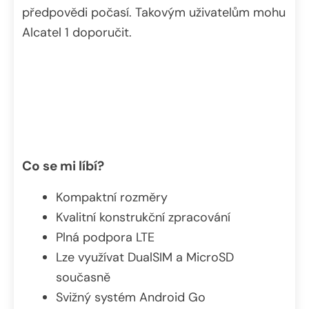
předpovědi počasí. Takovým uživatelům mohu
Alcatel 1 doporučit.
Co se mi líbí?
Kompaktní rozměry
Kvalitní konstrukční zpracování
Plná podpora LTE
Lze využívat DualSIM a MicroSD
současně
Svižný systém Android Go