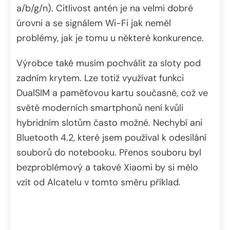
a/b/g/n). Citlivost antén je na velmi dobré
úrovni a se signálem Wi-Fi jak neměl
problémy, jak je tomu u některé konkurence.
Výrobce také musím pochválit za sloty pod
zadním krytem. Lze totiž využívat funkci
DualSIM a paměťovou kartu současně, což ve
světě moderních smartphonů není kvůli
hybridním slotům často možné. Nechybí ani
Bluetooth 4.2, které jsem používal k odesílání
souborů do notebooku. Přenos souboru byl
bezproblémový a takové Xiaomi by si mělo
vzít od Alcatelu v tomto směru příklad.