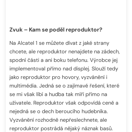
Zvuk – Kam se poděl reproduktor?
Na Alcatel 1 se můžete dívat z jaké strany
chcete, ale reproduktor nenajdete na zádech,
spodní části a ani boku telefonu. Výrobce jej
implementoval přímo nad displej. Slouží tedy
jako reproduktor pro hovory, vyzvánění i
multimédia. Jedná se o zajímavé řešení, které
se mi však líbí a hudba tak míří přímo na
uživatele. Reproduktor však odpovídá ceně a
nejedná se o dech beroucího hudebníka.
Vyzvánění rozhodně nepřeslechnete, ale
reproduktor postrádá nějaký náznak basů.