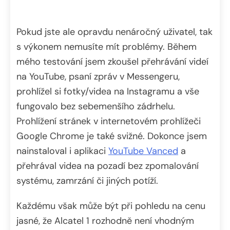
Pokud jste ale opravdu nenáročný uživatel, tak
s výkonem nemusíte mít problémy. Během
mého testování jsem zkoušel přehrávání videí
na YouTube, psaní zpráv v Messengeru,
prohlížel si fotky/videa na Instagramu a vše
fungovalo bez sebemenšího zádrhelu.
Prohlížení stránek v internetovém prohlížeči
Google Chrome je také svižné. Dokonce jsem
nainstaloval i aplikaci
YouTube Vanced
a
přehrával videa na pozadí bez zpomalování
systému, zamrzání či jiných potíží.
Každému však může být při pohledu na cenu
jasné, že Alcatel 1 rozhodně není vhodným