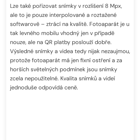
Lze také pořizovat snímky v rozlišení 8 Mpx,
ale to je pouze interpolované a roztažené
softwarově – ztrácí na kvalitě. Fotoaparát je u
tak levného mobilu vhodný jen v případě
nouze, ale na QR platby poslouží dobře.
Výsledné snímky a videa tedy nijak nezaujmou,
protože fotoaparát má jen fixní ostření a za
horších světelných podmínek jsou snímky
zcela nepoužitelné. Kvalita snímků a videí
jednoduše odpovídá ceně.