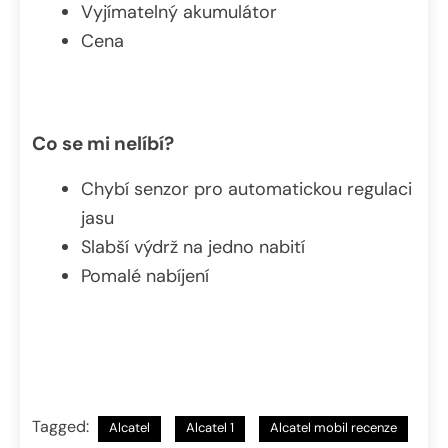
Vyjímatelný akumulátor
Cena
Co se mi nelíbí?
Chybí senzor pro automatickou regulaci
jasu
Slabší výdrž na jedno nabití
Pomalé nabíjení
Tagged:
Alcatel
Alcatel 1
Alcatel mobil recenze