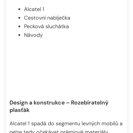
Alcatel 1
Cestovní nabíječka
Pecková sluchátka
Návody
Design a konstrukce – Rozebíratelný
plasťák
Alcatel 1 spadá do segmentu levných mobilů a
nelze tedy očekávat prémiové materiály