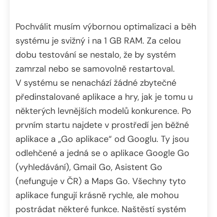
Pochválit musím výbornou optimalizaci a běh
systému je svižný i na 1 GB RAM. Za celou
dobu testování se nestalo, že by systém
zamrzal nebo se samovolně restartoval.
V systému se nenachází žádné zbytečné
předinstalované aplikace a hry, jak je tomu u
některých levnějších modelů konkurence. Po
prvním startu najdete v prostředí jen běžné
aplikace a „Go aplikace“ od Googlu. Ty jsou
odlehčené a jedná se o aplikace Google Go
(vyhledávání), Gmail Go, Asistent Go
(nefunguje v ČR) a Maps Go. Všechny tyto
aplikace fungují krásně rychle, ale mohou
postrádat některé funkce. Naštěstí systém