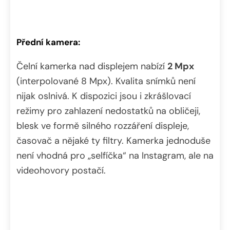
Přední kamera:
Čelní kamerka nad displejem nabízí
2 Mpx
(interpolované 8 Mpx). Kvalita snímků není
nijak oslnivá. K dispozici jsou i zkrášlovací
režimy pro zahlazení nedostatků na obličeji,
blesk ve formě silného rozzáření displeje,
časovač a nějaké ty filtry. Kamerka jednoduše
není vhodná pro „selfíčka“ na Instagram, ale na
videohovory postačí.