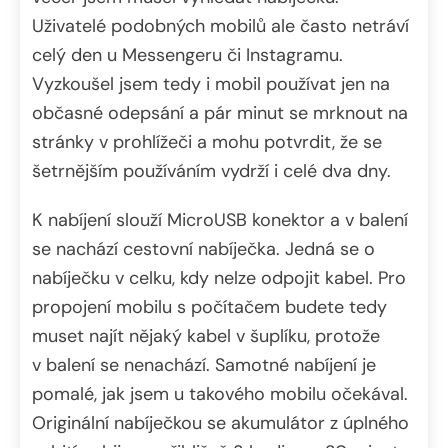
Uživatelé podobných mobilů ale často netráví
celý den u Messengeru či Instagramu.
Vyzkoušel jsem tedy i mobil používat jen na
občasné odepsání a pár minut se mrknout na
stránky v prohlížeči a mohu potvrdit, že se
šetrnějším používáním vydrží i celé dva dny.
K nabíjení slouží MicroUSB konektor a v balení
se nachází cestovní nabíječka. Jedná se o
nabíječku v celku, kdy nelze odpojit kabel. Pro
propojení mobilu s počítačem budete tedy
muset najít nějaký kabel v šuplíku, protože
v balení se nenachází. Samotné nabíjení je
pomalé, jak jsem u takového mobilu očekával.
Originální nabíječkou se akumulátor z úplného