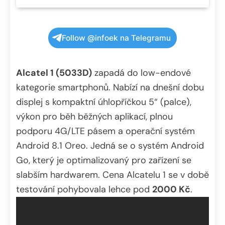
Follow @infoek na Telegramu
Alcatel 1 (5033D)
zapadá do low-endové
kategorie smartphonů. Nabízí na dnešní dobu
displej s kompaktní úhlopříčkou 5“ (palce),
výkon pro běh běžných aplikací, plnou
podporu 4G/LTE pásem a operační systém
Android 8.1 Oreo. Jedná se o systém Android
Go, který je optimalizovaný pro zařízení se
slabším hardwarem. Cena Alcatelu 1 se v době
testování pohybovala lehce pod
2000 Kč
.