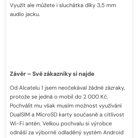
Využít ale můžete i sluchátka díky 3,5 mm
audio jacku.
Závěr – Své zákazníky si najde
Od Alcatelu 1 jsem neočekával žádné zázraky,
protože se jedná o mobil do 2 000 Kč.
Pochválit mu však musím možnost využívání
DualSIM a MicroSD karty současně a citlivost
Wi-Fi antén. Velkou pochvalu si výrobce
odnáší za výborně odladěný systém Android