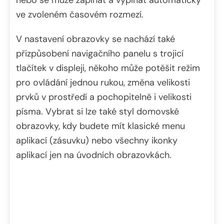
ve zvoleném časovém rozmezí.
V nastavení obrazovky se nachází také
přizpůsobení navigačního panelu s trojicí
tlačítek v displeji, někoho může potěšit režim
pro ovládání jednou rukou, změna velikosti
prvků v prostředí a pochopitelně i velikosti
písma. Vybrat si lze také styl domovské
obrazovky, kdy budete mít klasické menu
aplikací (zásuvku) nebo všechny ikonky
aplikací jen na úvodních obrazovkách.