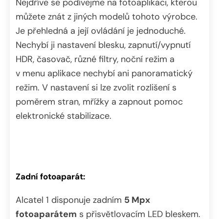
Nejdříve se podívejme na fotoaplikaci, kterou
můžete znát z jiných modelů tohoto výrobce.
Je přehledná a její ovládání je jednoduché.
Nechybí ji nastavení blesku, zapnutí/vypnutí
HDR, časovač, různé filtry, noční režim a
v menu aplikace nechybí ani panoramatický
režim. V nastavení si lze zvolit rozlišení s
poměrem stran, mřížky a zapnout pomoc
elektronické stabilizace.
Zadní fotoaparát:
Alcatel 1 disponuje zadním
5 Mpx
fotoaparátem
s přisvětlovacím LED bleskem.