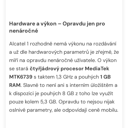
Hardware a výkon – Opravdu jen pro
nenáročné
Alcatel 1 rozhodně nemá výkonu na rozdávání
a už dle hardwarových parametrů je zřejmé, že
míří na opravdu nenáročné uživatele. O výkon
se stará
čtyřjádrový procesor
MediaTek
MTK6739
s taktem 1,3 GHz a pouhých
1 GB
RAM
. Slavné to není ani s interním úložištěm a
k dispozici je pouhých 8 GB z toho lze využít
pouze kolem 5,3 GB. Opravdu to nejsou nijak
oslnivé parametry, ale odpovídají ceně mobilu.