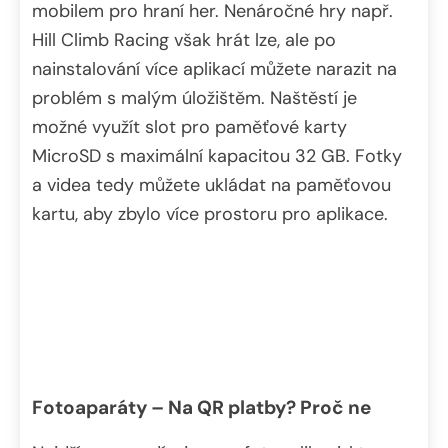
mobilem pro hraní her. Nenáročné hry např.
Hill Climb Racing však hrát lze, ale po
nainstalování více aplikací můžete narazit na
problém s malým úložištěm. Naštěstí je
možné využít slot pro paměťové karty
MicroSD s maximální kapacitou 32 GB. Fotky
a videa tedy můžete ukládat na paměťovou
kartu, aby zbylo více prostoru pro aplikace.
Fotoaparáty – Na QR platby? Proč ne