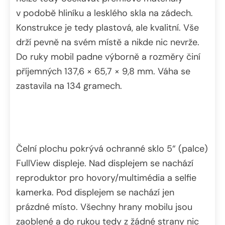
v podobě hliníku a lesklého skla na zádech.
Konstrukce je tedy plastová, ale kvalitní. Vše
drží pevně na svém místě a nikde nic nevrže.
Do ruky mobil padne výborně a rozměry činí
příjemných 137,6 × 65,7 × 9,8 mm. Váha se
zastavila na 134 gramech.
Čelní plochu pokrývá ochranné sklo 5“ (palce)
FullView displeje. Nad displejem se nachází
reproduktor pro hovory/multimédia a selfie
kamerka. Pod displejem se nachází jen
prázdné místo. Všechny hrany mobilu jsou
zaoblené a do rukou tedy z žádné strany nic