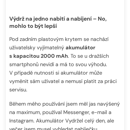
Výdrž na jedno nabití a nabíjení – No,
mohlo to být lepší
Pod zadním plastovým krytem se nachází
uživatelsky vyjímatelný
akumulátor
s kapacitou 2000 mAh
. To se u dražších
smartphonů nevidí a má to svou výhodu.
V případě nutnosti si akumulátor může
vyměnit sám uživatel a nemusí platit za práci
servisu.
Během mého používání jsem měl jas navýšený
na maximum, používal Messenger, e-mail a
Instagram. Akumulátor Vydržel celý den, ale
večer jsem musel vyhledat nabíječku.