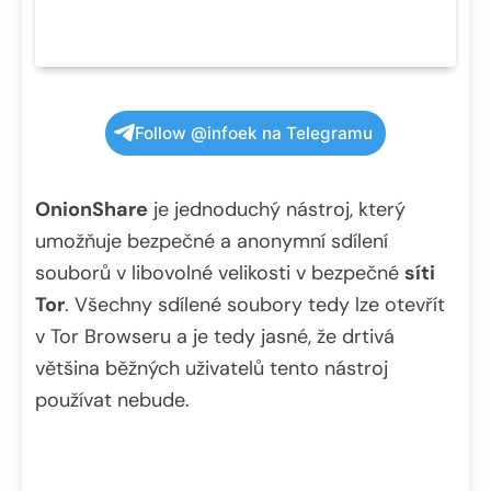
Follow @infoek na Telegramu
OnionShare
je jednoduchý nástroj, který
umožňuje bezpečné a anonymní sdílení
souborů v libovolné velikosti v bezpečné
síti
Tor
. Všechny sdílené soubory tedy lze otevřít
v Tor Browseru a je tedy jasné, že drtivá
většina běžných uživatelů tento nástroj
používat nebude.