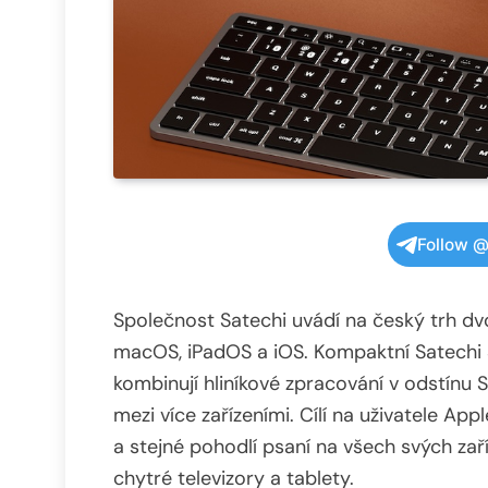
Follow @
Společnost Satechi uvádí na český trh dv
macOS, iPadOS a iOS. Kompaktní Satechi 
kombinují hliníkové zpracování v odstínu 
mezi více zařízeními. Cílí na uživatele Appl
a stejné pohodlí psaní na všech svých za
chytré televizory a tablety.