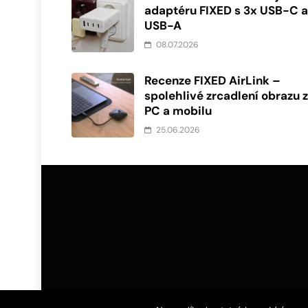
adaptéru FIXED s 3x USB-C a
USB-A
08.07.2026
Recenze FIXED AirLink –
spolehlivé zrcadlení obrazu 
PC a mobilu
25.06.2026