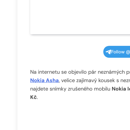
Follow @
Na internetu se objevilo pár neznámých 
Nokia Asha
, velice zajímavý kousek s 
najdete snímky zrušeného mobilu
Nokia I
Kč
.