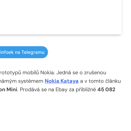
infoek na Telegramu
prototypů mobilů Nokia. Jedná se o zrušenou
neznámým systémem
Nokia Kataya
a v tomto článku
on Mini
. Prodává se na Ebay za přibližně
45 082