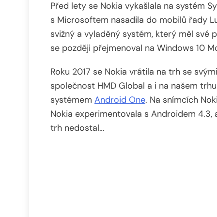
Před lety se Nokia vykašlala na systém S
s Microsoftem nasadila do mobilů řady L
svižný a vyladěný systém, který měl své př
se později přejmenoval na Windows 10 Mob
Roku 2017 se Nokia vrátila na trh se svými
společnost HMD Global a i na našem trh
systémem
Android One
. Na snímcích Noki
Nokia experimentovala s Androidem 4.3,
trh nedostal…