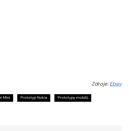
Zdroje:
Ebay
n Mini
Prototyp Nokia
Prototypy mobilů