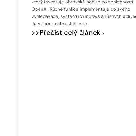
který investuje obrovské peníze do společnosti
OpenAI. Různé funkce implementuje do svého
vyhledávače, systému Windows a různých aplikac
Je v tom zmatek. Jak je to…
>>Přečíst celý článek