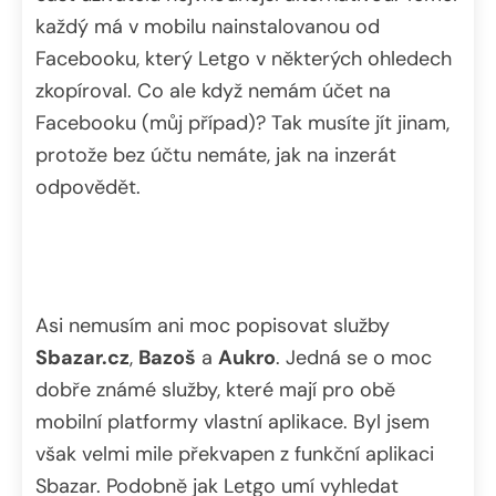
každý má v mobilu nainstalovanou od
Facebooku, který Letgo v některých ohledech
zkopíroval. Co ale když nemám účet na
Facebooku (můj případ)? Tak musíte jít jinam,
protože bez účtu nemáte, jak na inzerát
odpovědět.
Asi nemusím ani moc popisovat služby
Sbazar.cz
,
Bazoš
a
Aukro
. Jedná se o moc
dobře známé služby, které mají pro obě
mobilní platformy vlastní aplikace. Byl jsem
však velmi mile překvapen z funkční aplikaci
Sbazar. Podobně jak Letgo umí vyhledat