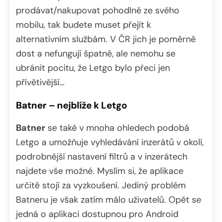
prodávat/nakupovat pohodlně ze svého
mobilu, tak budete muset přejít k
alternativním službám. V ČR jich je poměrně
dost a nefungují špatně, ale nemohu se
ubránit pocitu, že Letgo bylo přeci jen
přívětivější…
Batner – nejblíže k Letgo
Batner
se také v mnoha ohledech podobá
Letgo a umožňuje vyhledávání inzerátů v okolí,
podrobnější nastavení filtrů a v inzerátech
najdete vše možné. Myslím si, že aplikace
určitě stojí za vyzkoušení. Jediný problém
Batneru je však zatím málo uživatelů. Opět se
jedná o aplikaci dostupnou pro Android