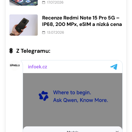
17.07.2026
Recenze Redmi Note 15 Pro 5G –
IP68, 200 MPx, eSIM a nízká cena
13.07.2026
Z Telegramu: