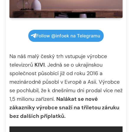
Follow @infoek na Telegramu
Na náš malý český trh vstupuje výrobce
televizorů
KIVI
. Jedná se o ukrajinskou
společnost působící již od roku 2016 a
mezinárodně působí v Evropě a Asii. Výrobce
se pochlubil, že k dnešnímu dni prodal více než
1,5 milionu zařízení.
Nalákat se nové
zákazníky výrobce snaží na tříletou záruku
bez dalších příplatků.