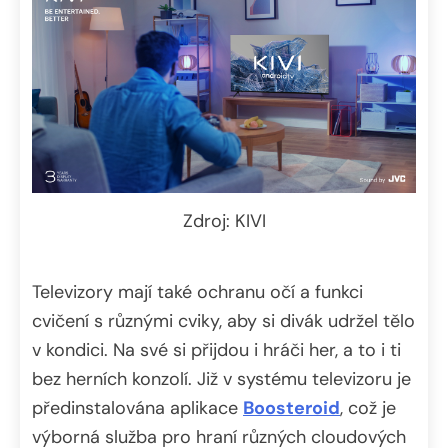
Zdroj: KIVI
Televizory mají také ochranu očí a funkci
cvičení s různými cviky, aby si divák udržel tělo
v kondici. Na své si přijdou i hráči her, a to i ti
bez herních konzolí. Již v systému televizoru je
předinstalována aplikace
Boosteroid
, což je
výborná služba pro hraní různých cloudových