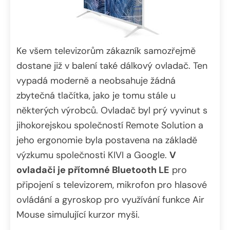
Ke všem televizorům zákazník samozřejmě
dostane již v balení také dálkový ovladač. Ten
vypadá moderně a neobsahuje žádná
zbytečná tlačítka, jako je tomu stále u
některých výrobců. Ovladač byl prý vyvinut s
jihokorejskou společností Remote Solution a
jeho ergonomie byla postavena na základě
výzkumu společnosti KIVI a Google.
V
ovladači je přítomné Bluetooth LE
pro
připojení s televizorem, mikrofon pro hlasové
ovládání a gyroskop pro využívání funkce Air
Mouse simulující kurzor myši.