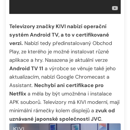
Televizory značky KIVI nabízí operační
systém Android TV, a to v certifikované
verzi.
Nabízí tedy předinstalovaný Obchod
Play, ze kterého je možné instalovat různé
aplikace a hry. Nasazena je aktuální verze
Android TV 11
a výrobce se věnuje také jeho
aktualizacím, nabízí Google Chromecast a
Assistant.
Nechybí ani certifikace pro
Netflix
a měla by být umožněna i instalace
APK souborů. Televizory má KIVI moderní, mají
minimální rámečky kolem displejů a
zvuk od
uznávané japonské společnosti JVC
.