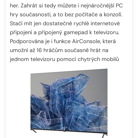
her. Zahrát si tedy můžete i nejnáročnější PC
hry současnosti, a to bez počítače a konzolí.
Stačí mít jen dostatečně rychlé internetové
připojení a připojený gamepad k televizoru.
Podporována je i funkce AirConsole, která
umožní až 16 hráčům současně hrát na
jednom televizoru pomocí chytrých mobilů