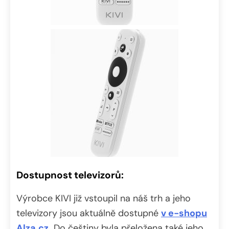
Dostupnost televizorů:
Výrobce KIVI již vstoupil na náš trh a jeho
televizory jsou aktuálně dostupné
v e-shopu
Alza.cz
.
Do češtiny byla přeložena také jeho