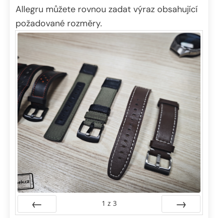
Allegru můžete rovnou zadat výraz obsahující
požadované rozměry.
1
z
3