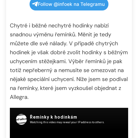
Follow @infoek na Telegramu
Chytré i běžné nechytré hodinky nabízí
snadnou výměnu řemínků. Měnit je tedy
můžete dle své nálady. V případě chytrých
hodinek je však dobré zvolit hodinky s běžným
uchycením stěžejkami. Výběr řemínků je pak
totiž nepřeberný a nemusíte se omezovat na
nějaké speciální uchycení. Níže jsem se podíval
na řemínky, které jsem vyzkoušel objednat z
Allegra.