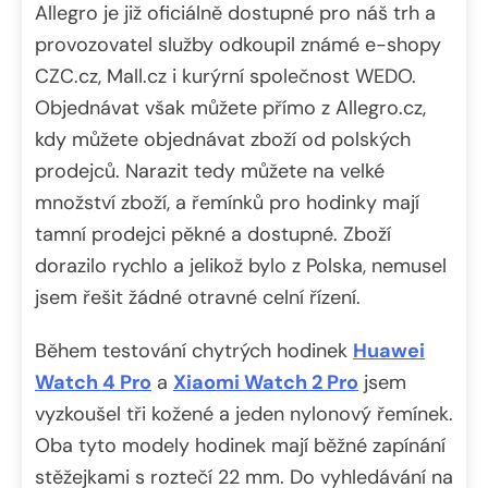
Allegro je již oficiálně dostupné pro náš trh a
provozovatel služby odkoupil známé e-shopy
CZC.cz, Mall.cz i kurýrní společnost WEDO.
Objednávat však můžete přímo z Allegro.cz,
kdy můžete objednávat zboží od polských
prodejců. Narazit tedy můžete na velké
množství zboží, a řemínků pro hodinky mají
tamní prodejci pěkné a dostupné. Zboží
dorazilo rychlo a jelikož bylo z Polska, nemusel
jsem řešit žádné otravné celní řízení.
Během testování chytrých hodinek
Huawei
Watch 4 Pro
a
Xiaomi Watch 2 Pro
jsem
vyzkoušel tři kožené a jeden nylonový řemínek.
Oba tyto modely hodinek mají běžné zapínání
stěžejkami s roztečí 22 mm. Do vyhledávání na