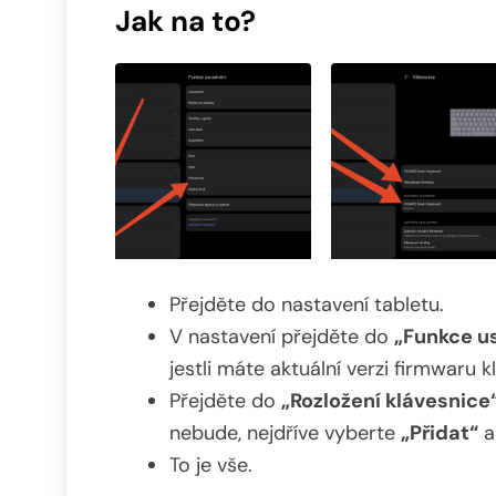
Jak na to?
Přejděte do nastavení tabletu.
V nastavení přejděte do
„Funkce u
jestli máte aktuální verzi firmwaru k
Přejděte do
„Rozložení klávesnice
nebude, nejdříve vyberte
„Přidat“
a
To je vše.