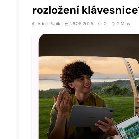
rozložení klávesnice
Adolf Pupík
26.08.2025
0
2 Mins