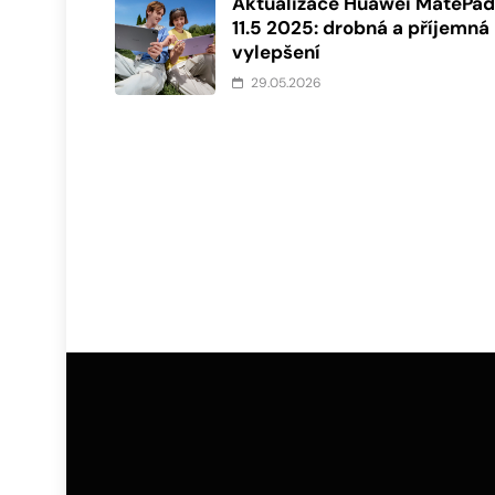
Aktualizace Huawei MatePa
11.5 2025: drobná a příjemná
vylepšení
29.05.2026