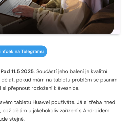
infoek na Telegramu
Pad 11.5 2025
. Součástí jeho balení je kvalitní
le dělat, pokud mám na tabletu problém se psaním
 si přepnout rozložení klávesnice.
 svém tabletu Huawei používáte. Já si třeba hned
O
, což dělám u jakéhokoliv zařízení s Androidem.
ude stejné.