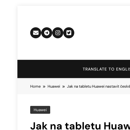
Skip
to
content
TRANSLATE TO ENGLI
Home
Huawei
Jak na tabletu Huawei nastavit české
Huawei
Jak na tabletu Huaw