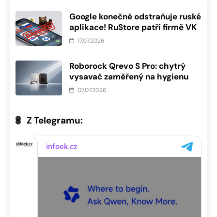
Google konečně odstraňuje ruské
aplikace! RuStore patří firmě VK
17.07.2026
Roborock Qrevo S Pro: chytrý
vysavač zaměřený na hygienu
07.07.2026
Z Telegramu: