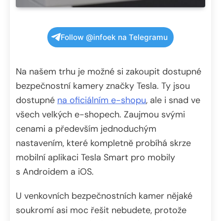
Follow @infoek na Telegramu
Na našem trhu je možné si zakoupit dostupné
bezpečnostní kamery značky Tesla. Ty jsou
dostupné
na oficiálním e-shopu
, ale i snad ve
všech velkých e-shopech. Zaujmou svými
cenami a především jednoduchým
nastavením, které kompletně probíhá skrze
mobilní aplikaci Tesla Smart pro mobily
s Androidem a iOS.
U venkovních bezpečnostních kamer nějaké
soukromí asi moc řešit nebudete, protože