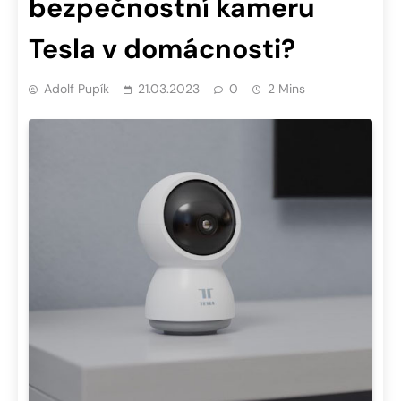
bezpečnostní kameru
Tesla v domácnosti?
Adolf Pupík
21.03.2023
0
2 Mins