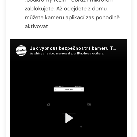
zablokujete. Až odejdete z domu,
můžete kameru aplikací zas pohodlně
aktivovat