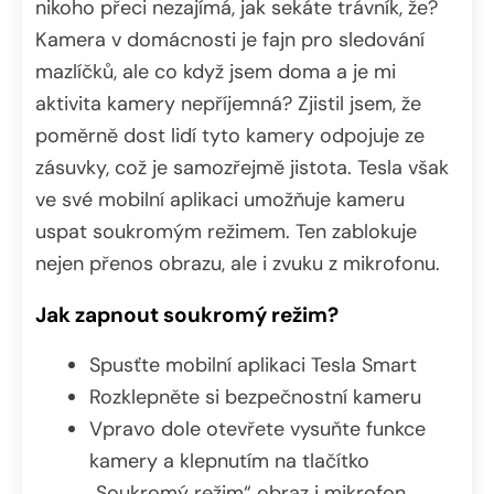
nikoho přeci nezajímá, jak sekáte trávník, že?
Kamera v domácnosti je fajn pro sledování
mazlíčků, ale co když jsem doma a je mi
aktivita kamery nepříjemná? Zjistil jsem, že
poměrně dost lidí tyto kamery odpojuje ze
zásuvky, což je samozřejmě jistota. Tesla však
ve své mobilní aplikaci umožňuje kameru
uspat soukromým režimem. Ten zablokuje
nejen přenos obrazu, ale i zvuku z mikrofonu.
Jak zapnout soukromý režim?
Spusťte mobilní aplikaci Tesla Smart
Rozklepněte si bezpečnostní kameru
Vpravo dole otevřete vysuňte funkce
kamery a klepnutím na tlačítko
„Soukromý režim“ obraz i mikrofon