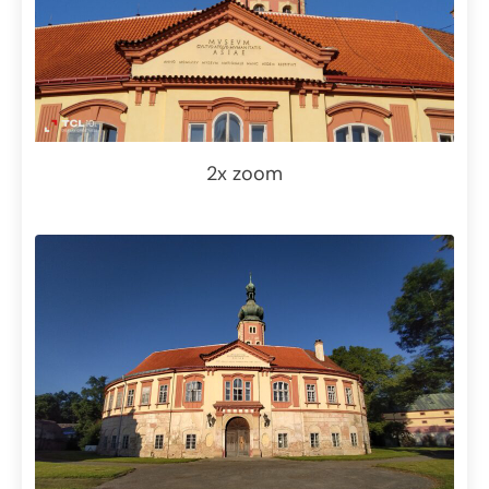
2x zoom