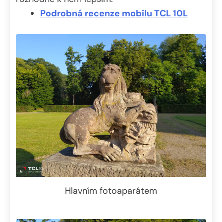
Podrobná recenze mobilu TCL 10L
Hlavním fotoaparátem