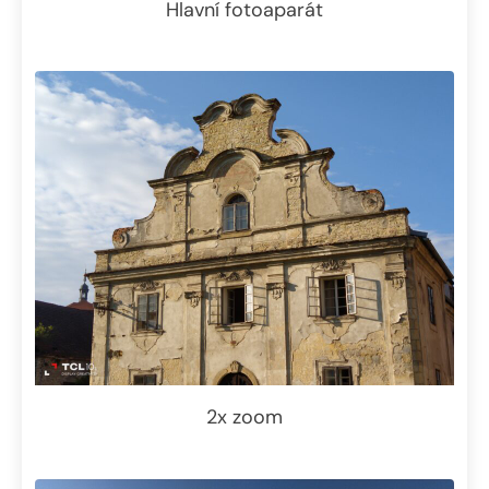
Hlavní fotoaparát
2x zoom