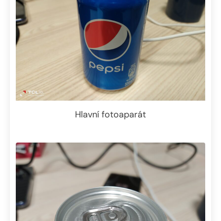
Hlavní fotoaparát