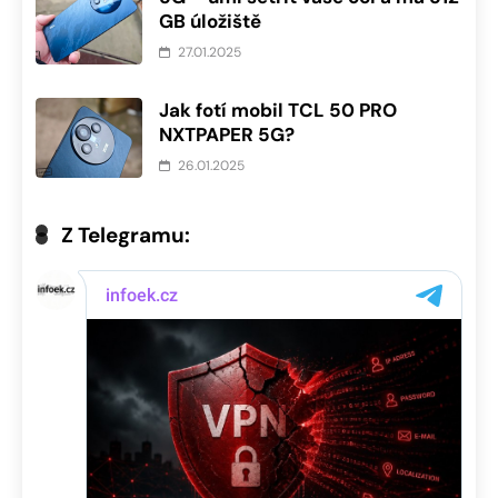
GB úložiště
27.01.2025
Jak fotí mobil TCL 50 PRO
NXTPAPER 5G?
26.01.2025
Z Telegramu: