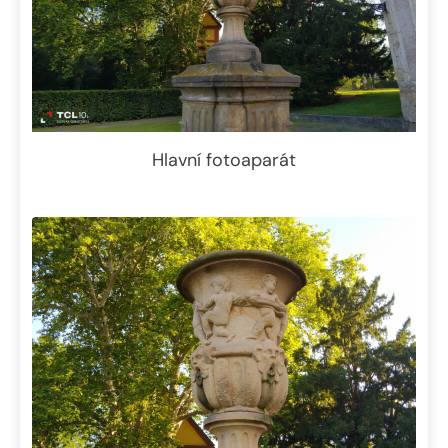
Hlavní fotoaparát