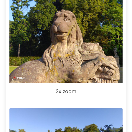
2x zoom