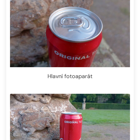
Hlavní fotoaparát