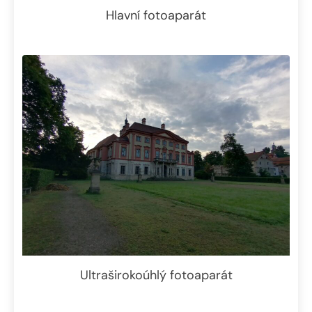
Hlavní fotoaparát
Ultraširokoúhlý fotoaparát