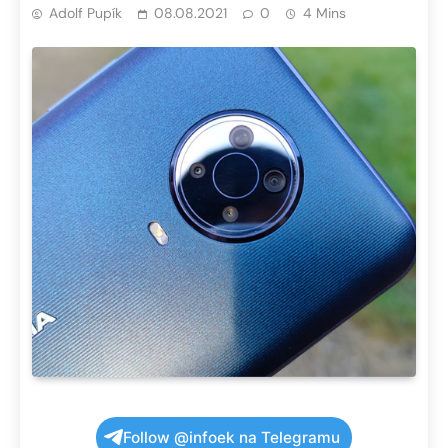
Adolf Pupík
08.08.2021
0
4 Mins
Follow @infoek na Telegramu