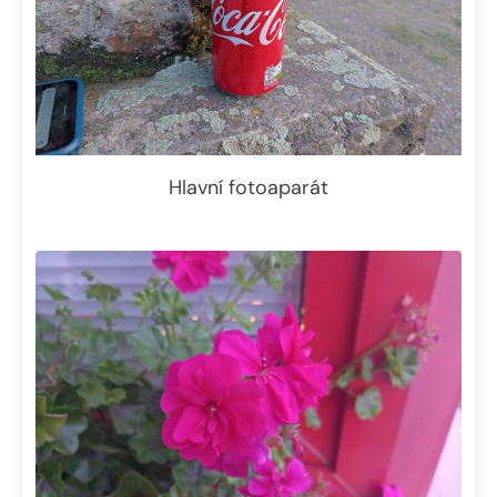
Hlavní fotoaparát