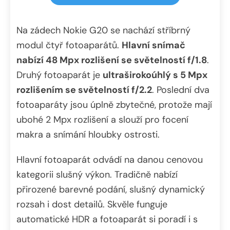
Na zádech Nokie G20 se nachází stříbrný
modul čtyř fotoaparátů.
Hlavní snímač
nabízí 48 Mpx rozlišení se světelností f/1.8
.
Druhý fotoaparát je
ultraširokoúhlý s 5 Mpx
rozlišením se světelností f/2.2
. Poslední dva
fotoaparáty jsou úplně zbytečné, protože mají
ubohé 2 Mpx rozlišení a slouží pro focení
makra a snímání hloubky ostrosti.
Hlavní fotoaparát odvádí na danou cenovou
kategorii slušný výkon. Tradičně nabízí
přirozené barevné podání, slušný dynamický
rozsah i dost detailů. Skvěle funguje
automatické HDR a fotoaparát si poradí i s