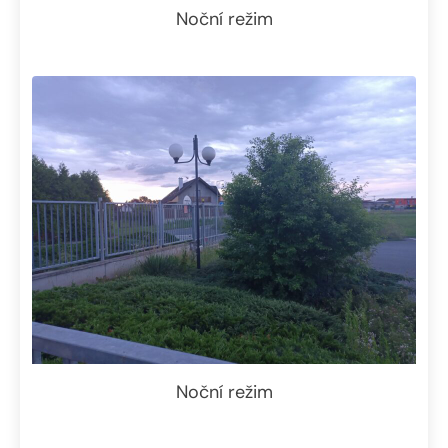
Noční režim
Noční režim