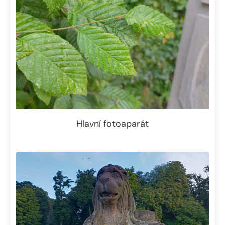
Hlavní fotoaparát