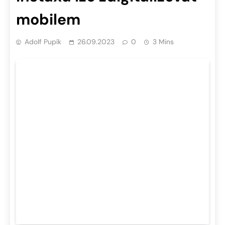
mobilem
Adolf Pupík
26.09.2023
0
3 Mins