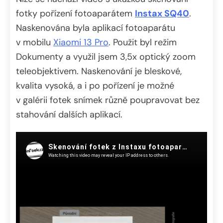
fotky pořízení fotoaparátem
Instax SQ40
.
Naskenována byla aplikací fotoaparátu
v mobilu
Xiaomi 13 Pro
. Použit byl režim
Dokumenty a využil jsem 3,5x optický zoom
teleobjektivem. Naskenování je bleskové,
kvalita vysoká, a i po pořízení je možné
v galérii fotek snímek různě poupravovat bez
stahování dalších aplikací.