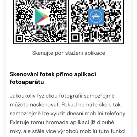
Skenujte por stažení aplikace
Skenování fotek přímo aplikací
fotoaparátu
Jakoukoliv fyzickou fotografii samozřejmě
můžete naskenovat. Pokud nemáte sken, tak
samozřejmě lze využít dnešní mobilní telefony.
Existuje tomu hromada aplikací již dlouhé
roky, ale stále více výrobců mobilů tuto funkci