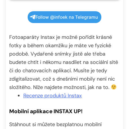
Follow @infoek na Telegramu
Fotoaparáty Instax je možné pořídit krásné
fotky a během okamžiku je máte ve fyzické
podobě. Vydařené snímky jistě ale třeba
budete chtít i někomu nasdílet na sociální sítě
či do chatovacích aplikací. Musíte je tedy
zdigitalizovat, což s dnešními mobily není nic
složitého. Níže najdete možnosti, jak na to.
Recenze produktů Instax
Mobilní aplikace INSTAX UP!
Stáhnout si můžete bezplatnou mobilní