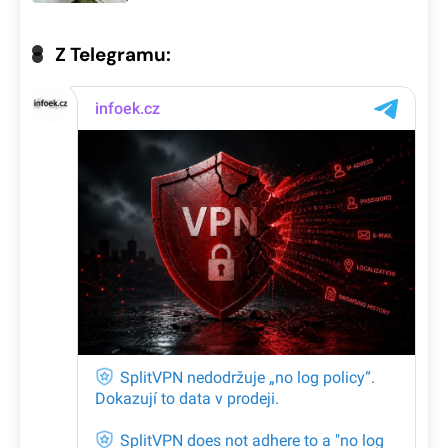
Z Telegramu: