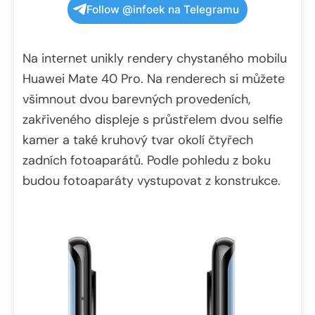
Follow @infoek na Telegramu
Na internet unikly rendery chystaného mobilu
Huawei Mate 40 Pro. Na renderech si můžete
všimnout dvou barevných provedeních,
zakřiveného displeje s průstřelem dvou selfie
kamer a také kruhový tvar okolí čtyřech
zadních fotoaparátů. Podle pohledu z boku
budou fotoaparáty vystupovat z konstrukce.