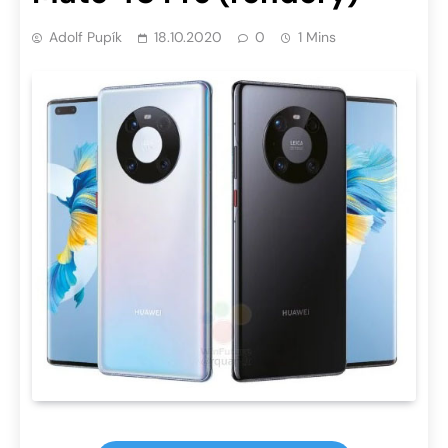
Adolf Pupík
18.10.2020
0
1 Mins