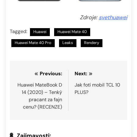
Zdroje:
svethuawei
Tagged:
Huawei
Huawei Mate 40
Huawei Mate 40 Pro
Leaks
Rendery
Navigace
Previous:
Next:
pro
Huawei MateBook D
Jak fotí mobil TCL 10
14 (2020) – Tenký
PLUS?
příspěvek
pracant za fajn
cenu? (RECENZE)
Zajímavosti: