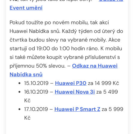
Event umění
Pokud toužíte po novém mobilu, tak akci
Huawei Nabídka snů. Každý týden od úterý do
čtvrtka budou slevy na vybrané mobily. Akce
startují od 19:00 do 1:00 hodin ráno. K mobilu
si také můžete koupit vybrané příslušenství s
příjemnou 50% slevou. –
Odkaz na Huawei
Nabídka snů
15.10.2019 –
Huawei P30
za 14 999 Kč
16.10.2019 –
Huawei Nova 3i
za 5 499
Kč
17.10.2019 –
Huawei P Smart Z
za 5 999
Kč