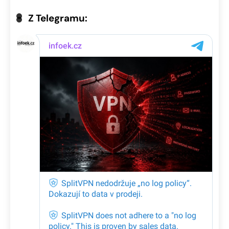
Z Telegramu: