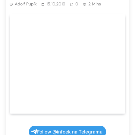
Adolf Pupík
15.10.2019
0
2 Mins
Follow @infoek na Telegramu