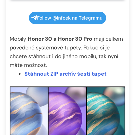
Follow @infoek na Telegramu
Mobily
Honor 30 a Honor 30 Pro
mají celkem
povedené systémové tapety. Pokud si je
chcete stáhnout i do jiného mobilu, tak nyní
máte možnost.
Stáhnout ZIP archív šesti tapet