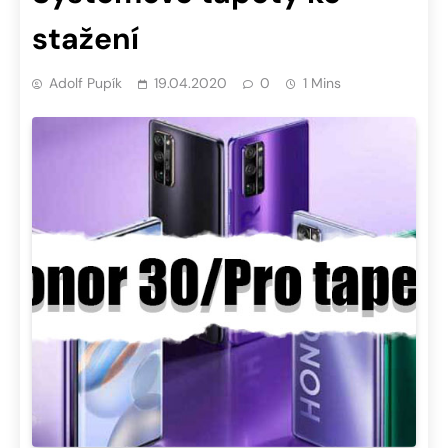
stažení
Adolf Pupík
19.04.2020
0
1 Mins