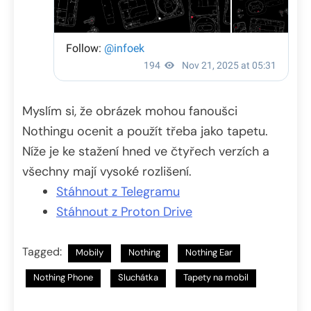
Myslím si, že obrázek mohou fanoušci
Nothingu ocenit a použít třeba jako tapetu.
Níže je ke stažení hned ve čtyřech verzích a
všechny mají vysoké rozlišení.
Stáhnout z Telegramu
Stáhnout z Proton Drive
Tagged:
Mobily
Nothing
Nothing Ear
Nothing Phone
Sluchátka
Tapety na mobil