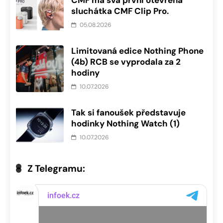
sluchátka CMF Clip Pro.
05.08.2026
Limitovaná edice Nothing Phone
(4b) RCB se vyprodala za 2
hodiny
10.07.2026
Tak si fanoušek představuje
hodinky Nothing Watch (1)
10.07.2026
Z Telegramu: