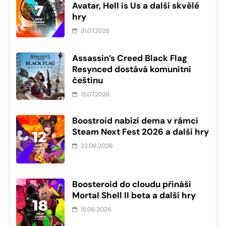
Avatar, Hell is Us a další skvělé
hry
31.07.2026
Assassin’s Creed Black Flag
Resynced dostává komunitní
češtinu
15.07.2026
Boostroid nabízí dema v rámci
Steam Next Fest 2026 a další hry
22.06.2026
Boosteroid do cloudu přináší
Mortal Shell II beta a další hry
15.06.2026