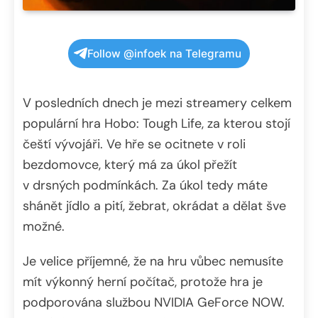
Follow @infoek na Telegramu
V posledních dnech je mezi streamery celkem
populární hra Hobo: Tough Life, za kterou stojí
čeští vývojáři. Ve hře se ocitnete v roli
bezdomovce, který má za úkol přežít
v drsných podmínkách. Za úkol tedy máte
shánět jídlo a pití, žebrat, okrádat a dělat šve
možné.
Je velice příjemné, že na hru vůbec nemusíte
mít výkonný herní počítač, protože hra je
podporována službou NVIDIA GeForce NOW.