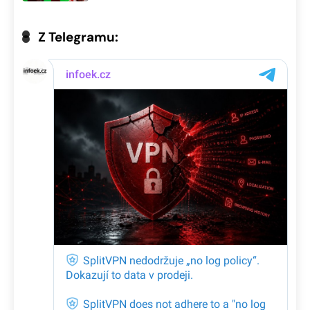
Z Telegramu: