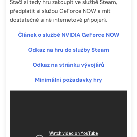
Stačí si tedy hru zakoupit ve službě Steam,
předplatit si službu GeForce NOW a mít
dostatečně silné internetové připojení.
Článek o službě NVIDIA GeForce NOW
Odkaz na hru do služby Steam
Odkaz na stránku vývojářů
Minimální požadavky hry