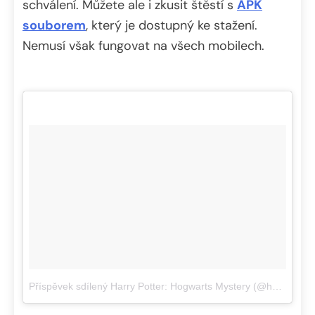
schválení. Můžete ale i zkusit štěstí s
APK
souborem
, který je dostupný ke stažení.
Nemusí však fungovat na všech mobilech.
Příspěvek sdílený Harry Potter: Hogwarts Mystery (@hphogwartsmystery)