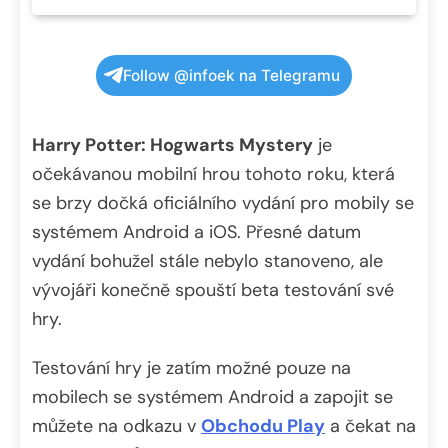
Follow @infoek na Telegramu
Harry Potter: Hogwarts Mystery
je
očekávanou mobilní hrou tohoto roku, která
se brzy dočká oficiálního vydání pro mobily se
systémem Android a iOS. Přesné datum
vydání bohužel stále nebylo stanoveno, ale
vývojáři konečně spouští beta testování své
hry.
Testování hry je zatím možné pouze na
mobilech se systémem Android a zapojit se
můžete na odkazu v
Obchodu Play
a čekat na