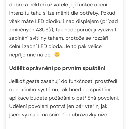
dobře a někteří uživatelé její funkce ocení.
Intenzitu tahu si lze měnit dle potřeby. Pokud
však máte LED diodku i nad displejem (případ
zmíněných ASUSů), tak nedoporučuji využívat
zapínání svítilny tahem, protože se rozzáří
čelní i zadní LED dioda. Je to pak velice
nepříjemné na oči.
Udělit oprávnění po prvním spuštění
Jelikož gesta zasahují do funkčnosti prostředí
operačního systému, tak hned po spuštění
aplikace budete požádáni o patřičná povolení.
Udělení povolení potrvá jen pár vteřin, jak
jsem vyznačil na snímcích obrazovky níže.