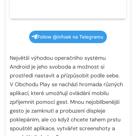
Follow @infoek na Telegramu
Největší výhodou operačního systému
Android je jeho svoboda a možnost si
prostředí nastavit a přizpůsobit podle sebe.
V Obchodu Play se nachází hromada různých
aplikací, které umožňují ovládání mobilu
zpříjemnit pomocí gest. Mnou nejoblíbenější
gesto je zamknutí a probuzení displeje
poklepáním, ale co když chcete tahem prstu
spouštět aplikace, vytvářet screenshoty a