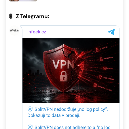
Z Telegramu: