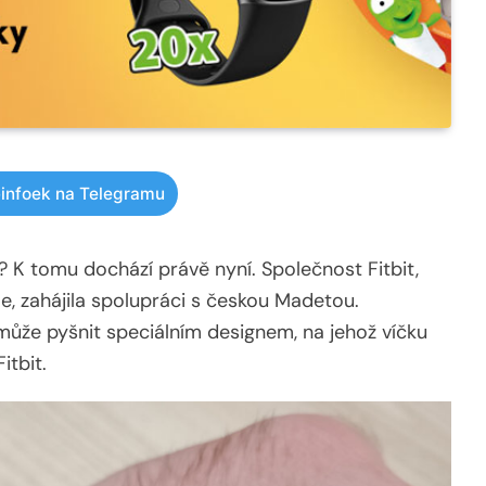
infoek na Telegramu
 K tomu dochází právě nyní. Společnost Fitbit,
e, zahájila spolupráci s českou Madetou.
může pyšnit speciálním designem, na jehož víčku
itbit.