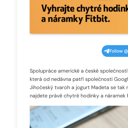
Follow @
Spolupráce americké a české společnosti?
která od nedávna patří společnosti Googl
Jihočeský tvaroh a jogurt Madeta se tak 
najdete právě chytré hodinky a náramek F