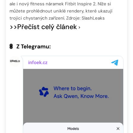
ale i nový fitness náramek Fitbit Inspire 2. Níže si
můžete prohlédnout uniklé rendery, které ukazují
trojici chystaných zařízení. Zdroje: SlashLeaks
>>Přečíst celý článek
Z Telegramu: