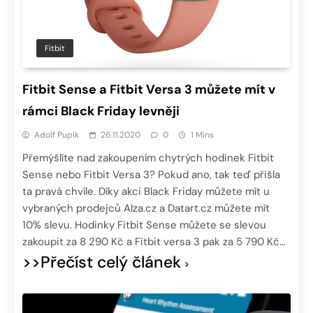
Fitbit
Fitbit Sense a Fitbit Versa 3 můžete mít v
rámci Black Friday levněji
Adolf Pupík
26.11.2020
0
1 Mins
Přemýšlíte nad zakoupením chytrých hodinek Fitbit
Sense nebo Fitbit Versa 3? Pokud ano, tak teď přišla
ta pravá chvíle. Díky akci Black Friday můžete mít u
vybraných prodejců Alza.cz a Datart.cz můžete mít
10% slevu. Hodinky Fitbit Sense můžete se slevou
zakoupit za 8 290 Kč a Fitbit versa 3 pak za 5 790 Kč…
>>Přečíst celý článek