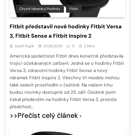
Chytré Náramky/hodinky
Fitbit
Fitbit představil nové hodinky Fitbit Versa
3, Fitbit Sense a Fitbit Inspire 2
Adolf Pupík
25.08.2020
0
2 Mins
Americká společnost Fitbit dnes konečně představila
trojici očekávaných zařízení. Jedná se o hodinky Fitbit
Versa 3, zdravotní hodinky Fitbit Sense a nový
náramek Fitbit Inspire 2. Všechny tři modely mohou
také oslavit prostředím v češtině. Na našem trhu
budou novinky dostupné od 25. září. Osobně jsem
čekal především na hodinky Fitbit Versa 3, protože
předchozí…
>>Přečíst celý článek