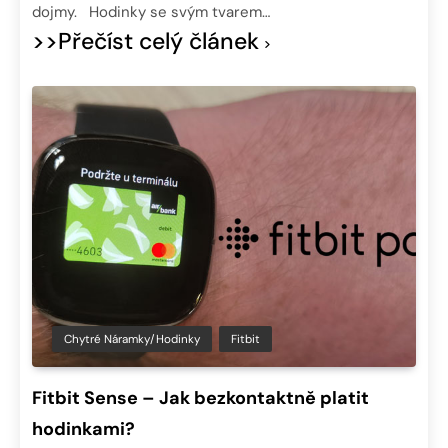
dojmy. Hodinky se svým tvarem…
>>Přečíst celý článek
Chytré Náramky/hodinky
Fitbit
Fitbit Sense – Jak bezkontaktně platit
hodinkami?