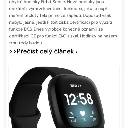
chytré hodinky Fitbit Sense. Nové hodinky jsou
unikátní svými zdravotními funkcemi, jako je např.
měření teploty těla přímo ze zápěstí. Doposud však
nebylo jasné, jestli Fitbit získá certifikaci pro využití
funkce EKG. Dnes výrobce konečně oznámil, že
certifikaci CE pro funkci EKG získal. Hodinky na našem
trhu tedy budou…
>>Přečíst celý článek