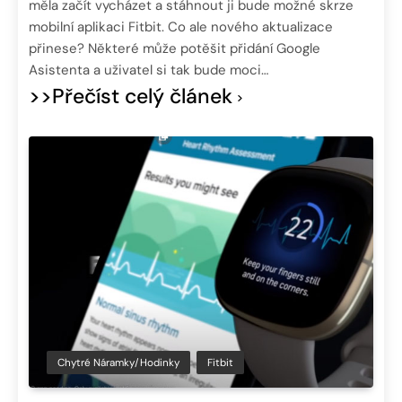
měla začít vycházet a stáhnout ji bude možné skrze
mobilní aplikaci Fitbit. Co ale nového aktualizace
přinese? Některé může potěšit přidání Google
Asistenta a uživatel si tak bude moci…
>>Přečíst celý článek
Chytré Náramky/hodinky
Fitbit