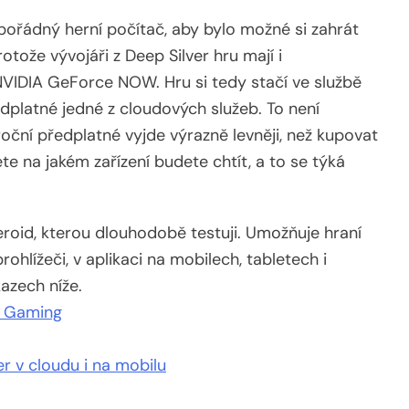
 pořádný herní počítač, aby bylo možné si zahrát
rotože vývojáři z Deep Silver hru mají i
VIDIA GeForce NOW. Hru si tedy stačí ve službě
dplatné jedné z cloudových služeb. To není
 roční předplatné vyjde výrazně levněji, než kupovat
te na jakém zařízení budete chtít, a to se týká
oid, kterou dlouhodobě testuji. Umožňuje hraní
rohlížeči, v aplikaci na mobilech, tabletech i
azech níže.
d Gaming
r v cloudu i na mobilu