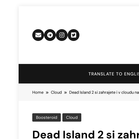
Skip
to
content
TRANSLATE TO ENGLI
Home
Cloud
Dead Island 2 si zahrajete i v cloudu
Boosteroid
Cloud
Dead Island 2 si zah