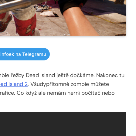
infoek na Telegramu
mbie řežby Dead Island ještě dočkáme. Nakonec tu
ad Island 2
. Všudypřítomné zombie můžete
rafice. Co když ale nemám herní počítač nebo