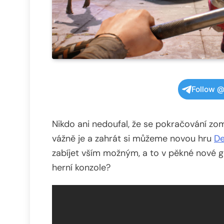
Follow @
Nikdo ani nedoufal, že se pokračování zo
vážně je a zahrát si můžeme novou hru
De
zabíjet vším možným, a to v pěkné nové g
herní konzole?