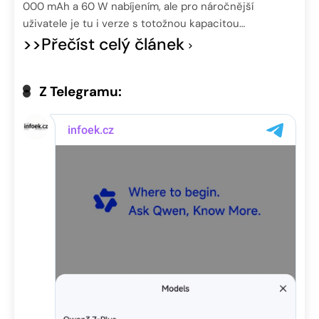
000 mAh a 60 W nabíjením, ale pro náročnější
uživatele je tu i verze s totožnou kapacitou…
>>Přečíst celý článek
Z Telegramu: