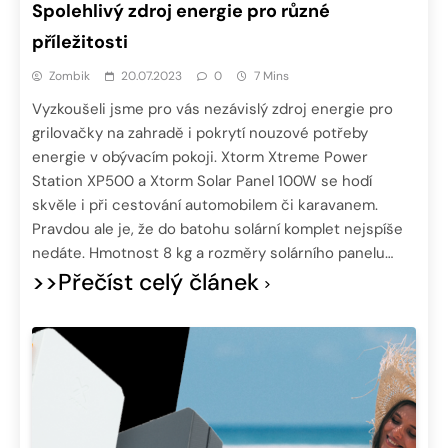
Spolehlivý zdroj energie pro různé
příležitosti
Zombik
20.07.2023
0
7 Mins
Vyzkoušeli jsme pro vás nezávislý zdroj energie pro
grilovačky na zahradě i pokrytí nouzové potřeby
energie v obývacím pokoji. Xtorm Xtreme Power
Station XP500 a Xtorm Solar Panel 100W se hodí
skvěle i při cestování automobilem či karavanem.
Pravdou ale je, že do batohu solární komplet nejspíše
nedáte. Hmotnost 8 kg a rozměry solárního panelu…
>>Přečíst celý článek