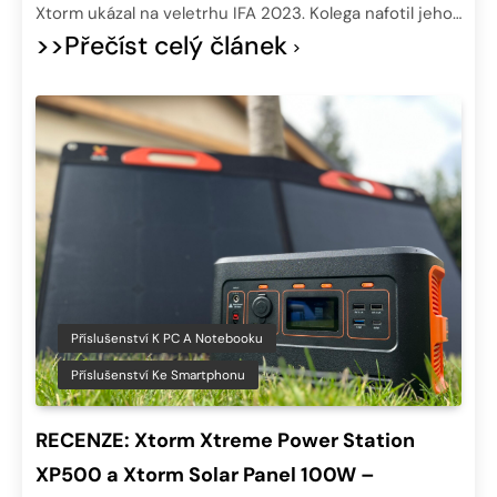
Xtorm ukázal na veletrhu IFA 2023. Kolega nafotil jeho…
>>Přečíst celý článek
Příslušenství K PC A Notebooku
Příslušenství Ke Smartphonu
RECENZE: Xtorm Xtreme Power Station
XP500 a Xtorm Solar Panel 100W –