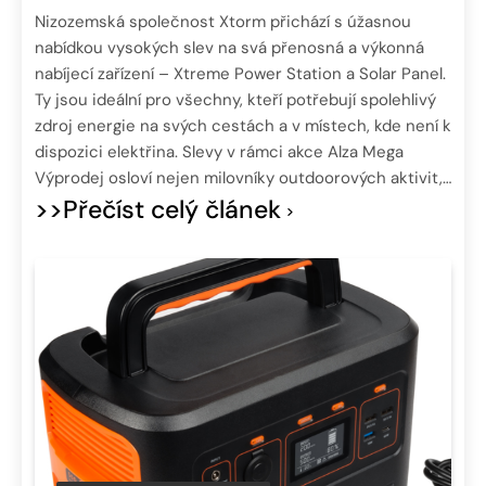
Nizozemská společnost Xtorm přichází s úžasnou
nabídkou vysokých slev na svá přenosná a výkonná
nabíjecí zařízení – Xtreme Power Station a Solar Panel.
Ty jsou ideální pro všechny, kteří potřebují spolehlivý
zdroj energie na svých cestách a v místech, kde není k
dispozici elektřina. Slevy v rámci akce Alza Mega
Výprodej osloví nejen milovníky outdoorových aktivit,…
>>Přečíst celý článek