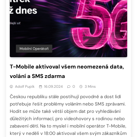
Mobilní Operátoři
T-Mobile aktivoval všem neomezená data,
volání a SMS zdarma
Adolf Pupík
16.09.2024
0
3 Mins
Českou republiku stále postihují povodně a dost lidí
potřebuje řešit problémy voláním nebo SMS zprávami.
Hodit se může také větší objem dat pro vyhledávání
důležitých informací, pro videohovory s rodinou nebo
zabavení dětí. Na to myslel i mobilní operátor T-Mobile,
který v neděli v 18:00 aktivoval všem svým zákazníkům