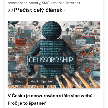
neomezené hovory, SMS a mobilní internet….
>>Přečíst celý článek
Cloud
Mobilní Operátoři
V Česku je cenzurováno stále více webů.
Proč je to špatně?