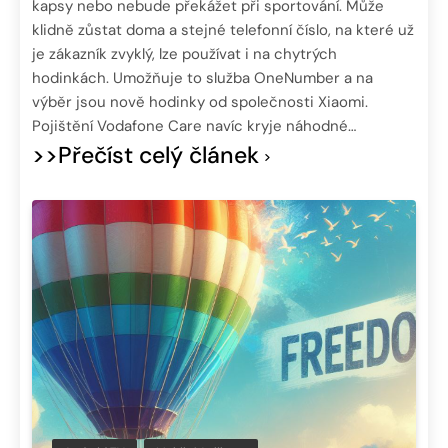
kapsy nebo nebude překážet při sportování. Může
klidně zůstat doma a stejné telefonní číslo, na které už
je zákazník zvyklý, lze používat i na chytrých
hodinkách. Umožňuje to služba OneNumber a na
výběr jsou nově hodinky od společnosti Xiaomi.
Pojištění Vodafone Care navíc kryje náhodné…
>>Přečíst celý článek