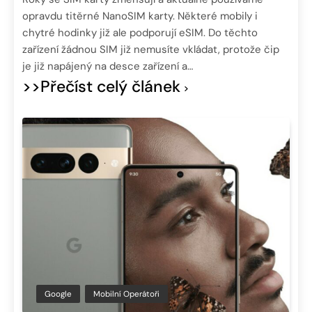
opravdu titěrné NanoSIM karty. Některé mobily i
chytré hodinky již ale podporují eSIM. Do těchto
zařízení žádnou SIM již nemusíte vkládat, protože čip
je již napájený na desce zařízení a…
>>Přečíst celý článek
Google
Mobilní Operátoři