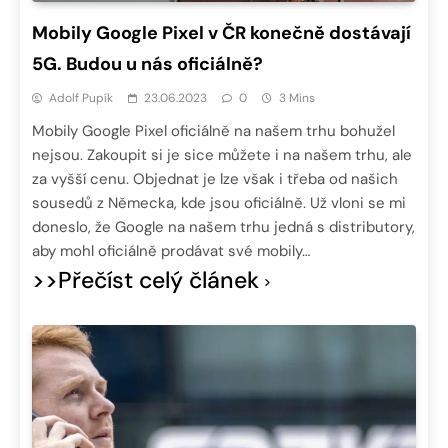
Mobily Google Pixel v ČR konečně dostávají
5G. Budou u nás oficiálně?
Adolf Pupík
23.06.2023
0
3 Mins
Mobily Google Pixel oficiálně na našem trhu bohužel
nejsou. Zakoupit si je sice můžete i na našem trhu, ale
za vyšší cenu. Objednat je lze však i třeba od našich
sousedů z Německa, kde jsou oficiálně. Už vloni se mi
doneslo, že Google na našem trhu jedná s distributory,
aby mohl oficiálně prodávat své mobily…
>>Přečíst celý článek