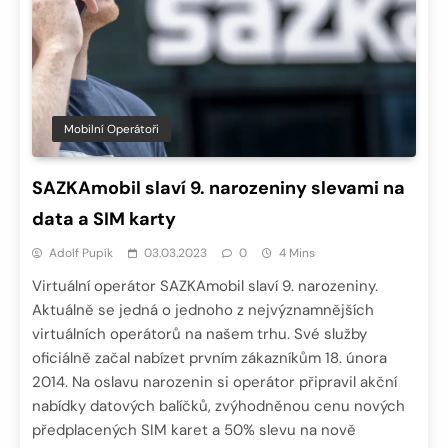
Mobilní Operátoři
SAZKAmobil slaví 9. narozeniny slevami na
data a SIM karty
Adolf Pupík
03.03.2023
0
4 Mins
Virtuální operátor SAZKAmobil slaví 9. narozeniny.
Aktuálně se jedná o jednoho z nejvýznamnějších
virtuálních operátorů na našem trhu. Své služby
oficiálně začal nabízet prvním zákazníkům 18. února
2014. Na oslavu narozenin si operátor připravil akční
nabídky datových balíčků, zvýhodněnou cenu nových
předplacených SIM karet a 50% slevu na nově