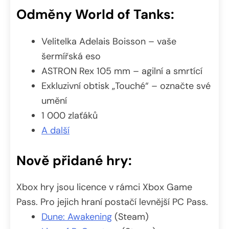
Odměny World of Tanks:
Velitelka Adelais Boisson – vaše
šermířská eso
ASTRON Rex 105 mm – agilní a smrtící
Exkluzivní obtisk „Touché“ – označte své
umění
1 000 zlaťáků
A další
Nově přidané hry:
Xbox hry jsou licence v rámci Xbox Game
Pass. Pro jejich hraní postačí levnější PC Pass.
Dune: Awakening
(Steam)