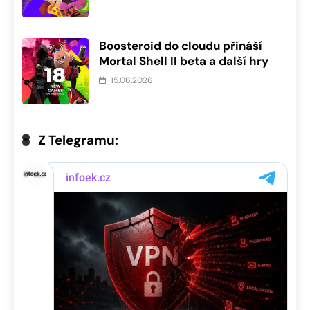
Boosteroid do cloudu přináší
Mortal Shell II beta a další hry
15.06.2026
Z Telegramu: