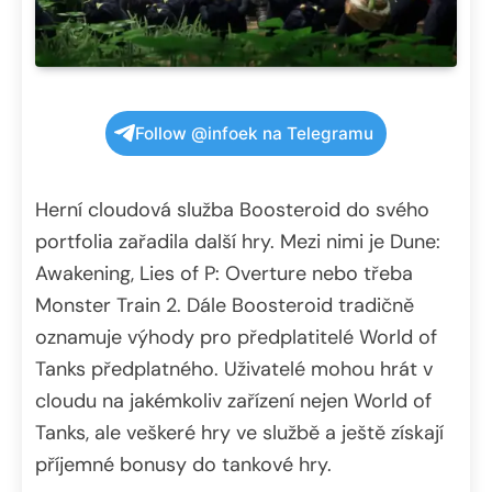
Follow @infoek na Telegramu
Herní cloudová služba Boosteroid do svého
portfolia zařadila další hry. Mezi nimi je Dune:
Awakening, Lies of P: Overture nebo třeba
Monster Train 2. Dále Boosteroid tradičně
oznamuje výhody pro předplatitelé World of
Tanks předplatného. Uživatelé mohou hrát v
cloudu na jakémkoliv zařízení nejen World of
Tanks, ale veškeré hry ve službě a ještě získají
příjemné bonusy do tankové hry.