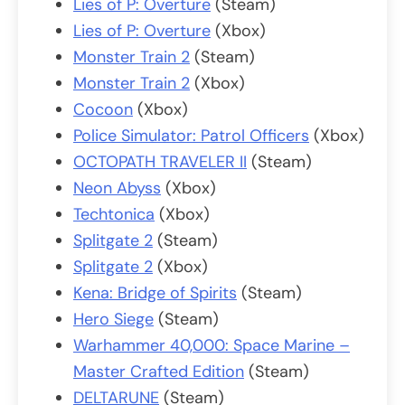
Lies of P: Overture
(Steam)
Lies of P: Overture
(Xbox)
Monster Train 2
(Steam)
Monster Train 2
(Xbox)
Cocoon
(Xbox)
Police Simulator: Patrol Officers
(Xbox)
OCTOPATH TRAVELER II
(Steam)
Neon Abyss
(Xbox)
Techtonica
(Xbox)
Splitgate 2
(Steam)
Splitgate 2
(Xbox)
Kena: Bridge of Spirits
(Steam)
Hero Siege
(Steam)
Warhammer 40,000: Space Marine –
Master Crafted Edition
(Steam)
DELTARUNE
(Steam)