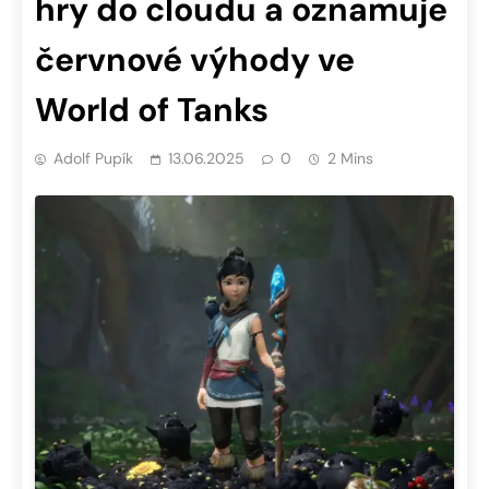
hry do cloudu a oznamuje
červnové výhody ve
World of Tanks
Adolf Pupík
13.06.2025
0
2 Mins