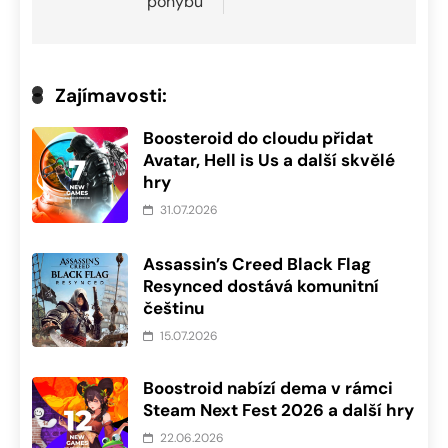
pohybu
Zajímavosti:
Boosteroid do cloudu přidat
Avatar, Hell is Us a další skvělé
hry
31.07.2026
Assassin’s Creed Black Flag
Resynced dostává komunitní
češtinu
15.07.2026
Boostroid nabízí dema v rámci
Steam Next Fest 2026 a další hry
22.06.2026