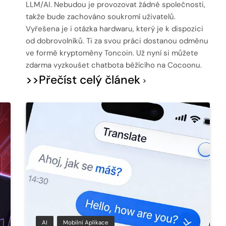
LLM/AI. Nebudou je provozovat žádné společnosti,
takže bude zachováno soukromí uživatelů.
Vyřešena je i otázka hardwaru, který je k dispozici
od dobrovolníků. Ti za svou práci dostanou odměnu
ve formě kryptoměny Toncoin. Už nyní si můžete
zdarma vyzkoušet chatbota běžícího na Cocoonu.
>>Přečíst celý článek
AI
Mobilní Aplikace