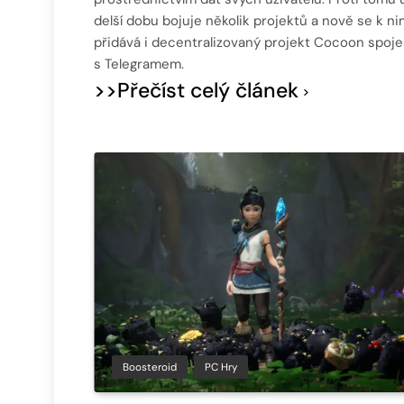
delší dobu bojuje několik projektů a nově se k ni
přidává i decentralizovaný projekt Cocoon spoj
s Telegramem.
>>Přečíst celý článek
Boosteroid
PC Hry