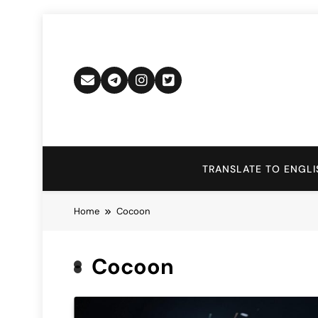
Skip
to
content
TRANSLATE TO ENGLI
Home
Cocoon
Cocoon