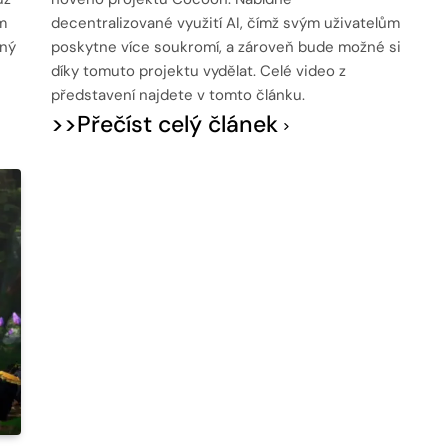
m
decentralizované využití AI, čímž svým uživatelům
ený
poskytne více soukromí, a zároveň bude možné si
díky tomuto projektu vydělat. Celé video z
představení najdete v tomto článku.
>>Přečíst celý článek