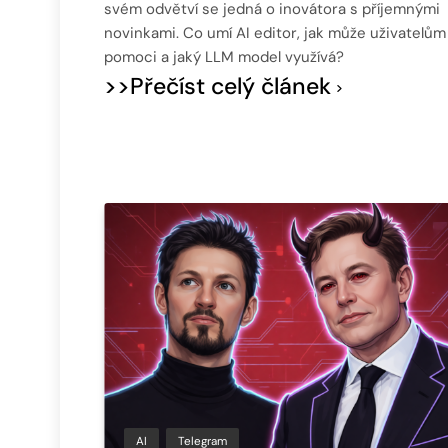
svém odvětví se jedná o inovátora s příjemnými
novinkami. Co umí AI editor, jak může uživatelům
pomoci a jaký LLM model využívá?
>>Přečíst celý článek
AI
Telegram