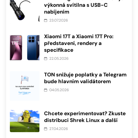
výkonná svítilna s USB-C
nabíjením
23.07.2026
Xiaomi 17T a Xiaomi 17T Pro:
představení, rendery a
specifikace
22.05.2026
TON snižuje poplatky a Telegram
bude hlavním validátorem
04.05.2026
Chcete experimentovat? Zkuste
distribuci Shrek Linux a další
27.04.2026