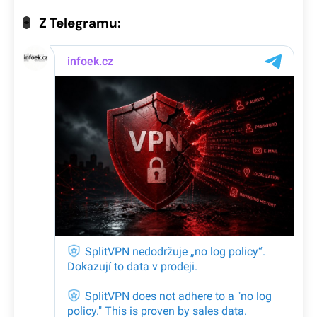
Z Telegramu: