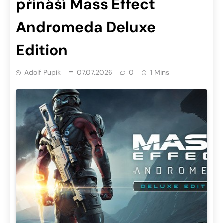
přináší Mass Effect
Andromeda Deluxe
Edition
Adolf Pupík
07.07.2026
0
1 Mins