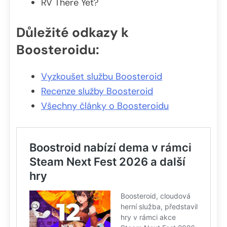
RV There Yet?
Důležité odkazy k
Boosteroidu:
Vyzkoušet službu Boosteroid
Recenze služby Boosteroid
Všechny články o Boosteroidu