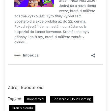
Zdroj: Boosteroid
Tagged:
Boosteroid
Boosteroid Cloud Gaming
Hraní v cloudu