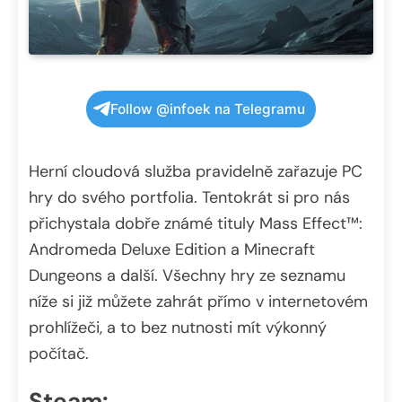
Follow @infoek na Telegramu
Herní cloudová služba pravidelně zařazuje PC
hry do svého portfolia. Tentokrát si pro nás
přichystala dobře známé tituly Mass Effect™:
Andromeda Deluxe Edition a Minecraft
Dungeons a další. Všechny hry ze seznamu
níže si již můžete zahrát přímo v internetovém
prohlížeči, a to bez nutnosti mít výkonný
počítač.
Steam: