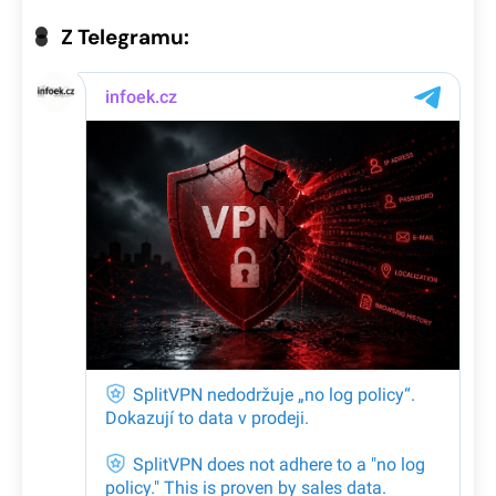
Z Telegramu: