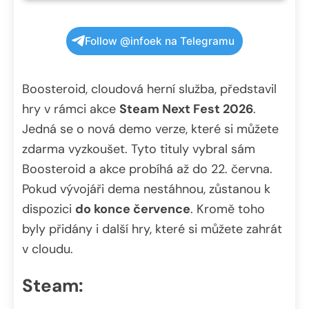
Follow @infoek na Telegramu
Boosteroid, cloudová herní služba, představil
hry v rámci akce
Steam Next Fest 2026
.
Jedná se o nová demo verze, které si můžete
zdarma vyzkoušet. Tyto tituly vybral sám
Boosteroid a akce probíhá až do 22. června.
Pokud vývojáři dema nestáhnou, zůstanou k
dispozici
do konce července
. Kromě toho
byly přidány i další hry, které si můžete zahrát
v cloudu.
Steam: