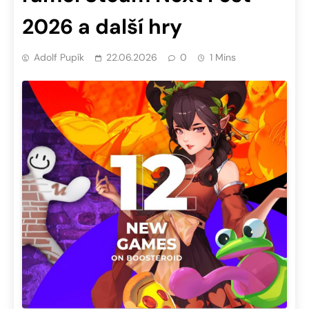
2026 a další hry
Adolf Pupík
22.06.2026
0
1 Mins