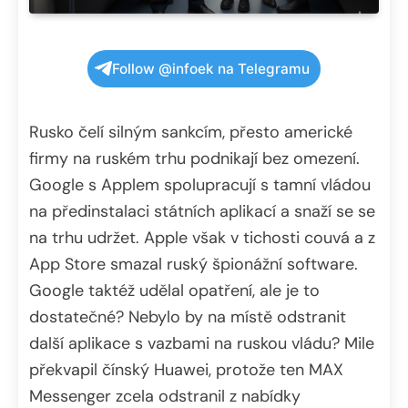
Follow @infoek na Telegramu
Rusko čelí silným sankcím, přesto americké
firmy na ruském trhu podnikají bez omezení.
Google s Applem spolupracují s tamní vládou
na předinstalaci státních aplikací a snaží se se
na trhu udržet. Apple však v tichosti couvá a z
App Store smazal ruský špionážní software.
Google taktéž udělal opatření, ale je to
dostatečné? Nebylo by na místě odstranit
další aplikace s vazbami na ruskou vládu? Mile
překvapil čínský Huawei, protože ten MAX
Messenger zcela odstranil z nabídky