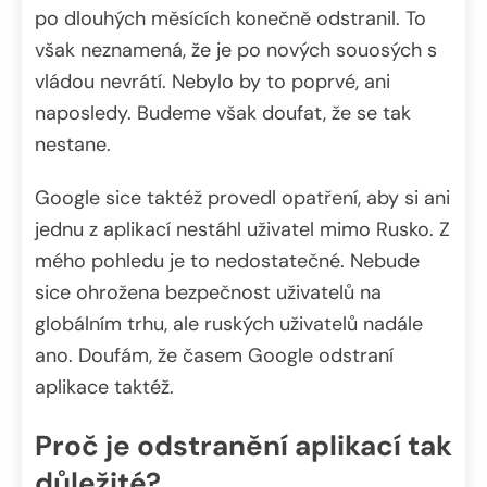
po dlouhých měsících konečně odstranil. To
však neznamená, že je po nových souosých s
vládou nevrátí. Nebylo by to poprvé, ani
naposledy. Budeme však doufat, že se tak
nestane.
Google sice taktéž provedl opatření, aby si ani
jednu z aplikací nestáhl uživatel mimo Rusko. Z
mého pohledu je to nedostatečné. Nebude
sice ohrožena bezpečnost uživatelů na
globálním trhu, ale ruských uživatelů nadále
ano. Doufám, že časem Google odstraní
aplikace taktéž.
Proč je odstranění aplikací tak
důležité?