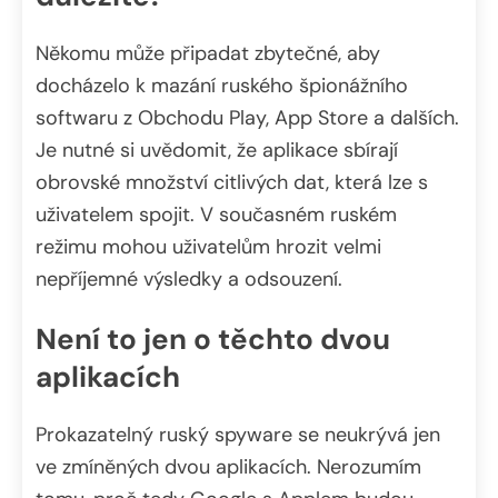
Někomu může připadat zbytečné, aby
docházelo k mazání ruského špionážního
softwaru z Obchodu Play, App Store a dalších.
Je nutné si uvědomit, že aplikace sbírají
obrovské množství citlivých dat, která lze s
uživatelem spojit. V současném ruském
režimu mohou uživatelům hrozit velmi
nepříjemné výsledky a odsouzení.
Není to jen o těchto dvou
aplikacích
Prokazatelný ruský spyware se neukrývá jen
ve zmíněných dvou aplikacích. Nerozumím