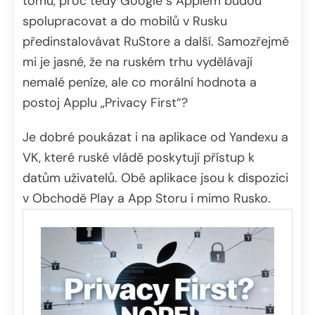
tomu, proč tedy Google s Applem budou
spolupracovat a do mobilů v Rusku
předinstalovávat RuStore a další. Samozřejmě
mi je jasné, že na ruském trhu vydělávají
nemalé peníze, ale co morální hodnota a
postoj Applu „Privacy First“?
Je dobré poukázat i na aplikace od Yandexu a
VK, které ruské vládě poskytují přístup k
datům uživatelů. Obě aplikace jsou k dispozici
v Obchodě Play a App Storu i mimo Rusko.