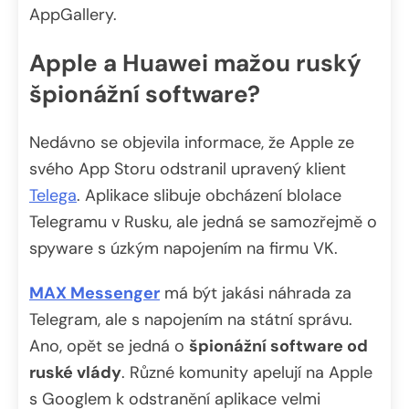
AppGallery.
Apple a Huawei mažou ruský
špionážní software?
Nedávno se objevila informace, že Apple ze
svého App Storu odstranil upravený klient
Telega
. Aplikace slibuje obcházení blolace
Telegramu v Rusku, ale jedná se samozřejmě o
spyware s úzkým napojením na firmu VK.
MAX Messenger
má být jakási náhrada za
Telegram, ale s napojením na státní správu.
Ano, opět se jedná o
špionážní software od
ruské vlády
. Různé komunity apelují na Apple
s Googlem k odstranění aplikace velmi