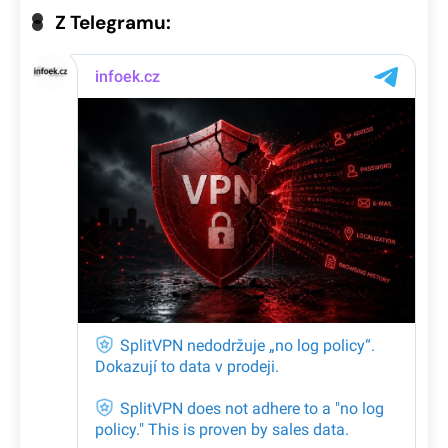
Z Telegramu: