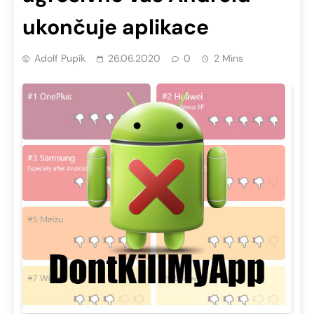
ukončuje aplikace
Adolf Pupík
26.06.2020
0
2 Mins