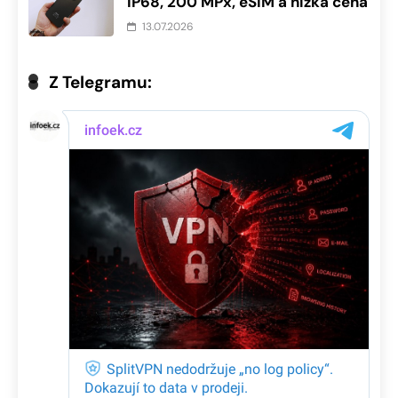
IP68, 200 MPx, eSIM a nízká cena
13.07.2026
Z Telegramu: