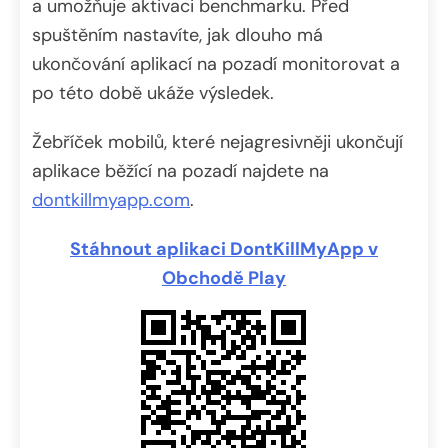
a umožňuje aktivaci benchmarku. Před
spuštěním nastavíte, jak dlouho má
ukončování aplikací na pozadí monitorovat a
po této době ukáže výsledek.
Žebříček mobilů, které nejagresivněji ukončují
aplikace běžící na pozadí najdete na
dontkillmyapp.com
.
Stáhnout aplikaci DontKillMyApp v
Obchodě Play