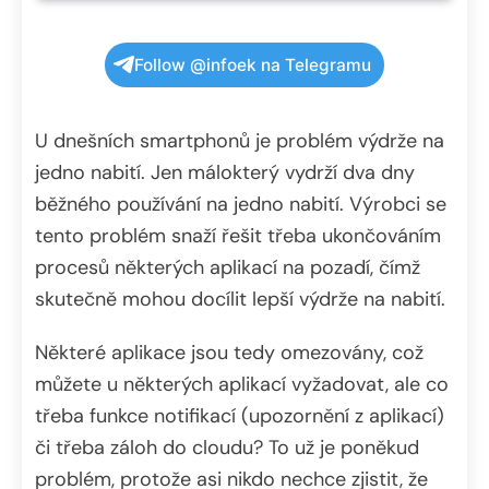
Follow @infoek na Telegramu
U dnešních smartphonů je problém výdrže na
jedno nabití. Jen málokterý vydrží dva dny
běžného používání na jedno nabití. Výrobci se
tento problém snaží řešit třeba ukončováním
procesů některých aplikací na pozadí, čímž
skutečně mohou docílit lepší výdrže na nabití.
Některé aplikace jsou tedy omezovány, což
můžete u některých aplikací vyžadovat, ale co
třeba funkce notifikací (upozornění z aplikací)
či třeba záloh do cloudu? To už je poněkud
problém, protože asi nikdo nechce zjistit, že