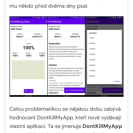
mu někdo před dvěma dny psal.
Celou problematikou se nějakou dobu zabývá
hodnocení DontKillMyApp, kteří nově vydávají
vlastní aplikaci. Ta se jmenuje
DontKillMyApp