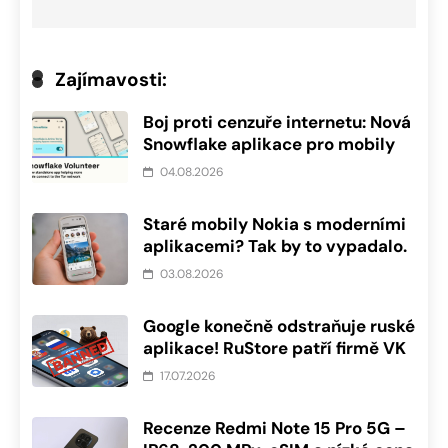
Zajímavosti:
Boj proti cenzuře internetu: Nová
Snowflake aplikace pro mobily
04.08.2026
Staré mobily Nokia s moderními
aplikacemi? Tak by to vypadalo.
03.08.2026
Google konečně odstraňuje ruské
aplikace! RuStore patří firmě VK
17.07.2026
Recenze Redmi Note 15 Pro 5G –