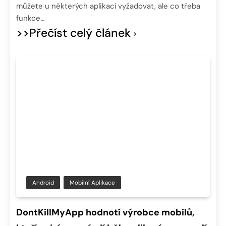
můžete u některých aplikací vyžadovat, ale co třeba
funkce…
>>Přečíst celý článek
Android
Mobilní Aplikace
DontKillMyApp hodnotí výrobce mobilů,