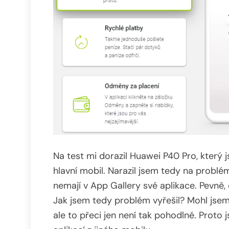
Na test mi dorazil Huawei P40 Pro, který 
hlavní mobil. Narazil jsem tedy na probl
nemají v App Gallery své aplikace. Pevně
Jak jsem tedy problém vyřešil? Mohl jsem
ale to přeci jen není tak pohodlné. Prot