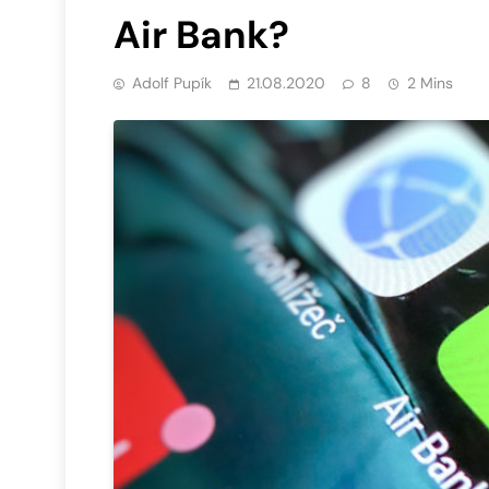
Air Bank?
Adolf Pupík
21.08.2020
8
2 Mins