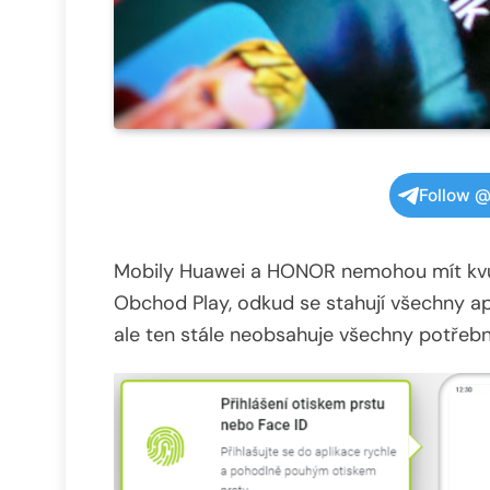
Follow @
Mobily Huawei a HONOR nemohou mít kvůl
Obchod Play, odkud se stahují všechny ap
ale ten stále neobsahuje všechny potřebn