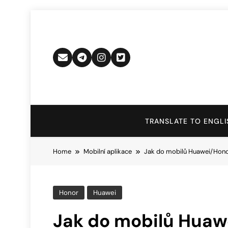
Skip
to
content
TRANSLATE TO ENGLI
Home
Mobilní aplikace
Jak do mobilů Huawei/Honor
Honor
Huawei
Jak do mobilů Huaw