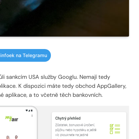
infoek na Telegramu
i sankcím USA služby Googlu. Nemají tedy
likace. K dispozici máte tedy obchod AppGallery,
é aplikace, a to včetně těch bankovních.