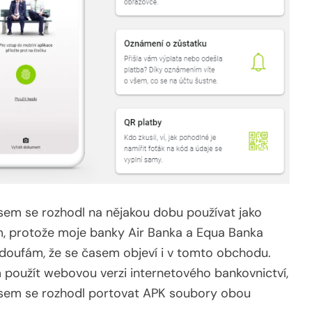
jsem se rozhodl na nějakou dobu používat jako
ém, protože moje banky Air Banka a Equa Banka
, doufám, že se časem objeví i v tomto obchodu.
 použít webovou verzi internetového bankovnictví,
o jsem se rozhodl portovat APK soubory obou