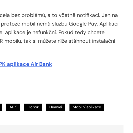
cela bez problémů, a to včetně notifikací. Jen na
protože mobil nemá službu Google Pay. Aplikaci
l aplikace je nefunkční. Pokud tedy chcete
 mobilu, tak si můžete níže stáhnout instalační
K aplikace Air Bank
APK
Honor
Huawei
Mobilní aplikace