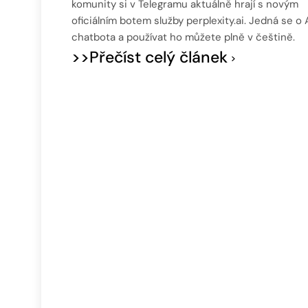
komunity si v Telegramu aktuálně hrají s novým
oficiálním botem služby perplexity.ai. Jedná se o 
chatbota a používat ho můžete plně v češtině.
>>Přečíst celý článek