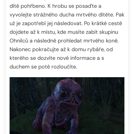
dítě pohřbeno. K hrobu se posaďte a
vyvolejte strážného ducha mrtvého dítěte. Pak
už je zapotřebí jej následovat. Po krátké cestě
dojdete až k místu, kde musíte zabít skupinu
Ohnilců a následně prohledat mrtvého koně.
Nakonec pokračujte až k domu rybáře, od
kterého se dozvíte nové informace a s
duchem se poté rozloučíte.