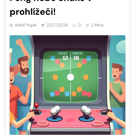
prohlížeči!
Adolf Pupík
22.07.2024
0
2 Mins