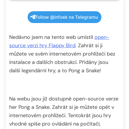
Follow @infoek na Telegramu
Nedávno jsem na tento web umístil
open-
source verzi hry Flappy Bird
. Zahrát si ji
můžete ve svém internetovém prohlížeči bez
instalace a dalších obstrukcí. Přidány jsou
další legendární hry, a to Pong a Snake!
Na webu jsou již dostupné open-source verze
her Pong a Snake. Zahrát si je můžete opět v
internetovém prohlížeči. Tentokrát jsou hry
vhodné spíše pro ovládání na počítači,