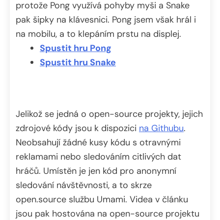
protože Pong využívá pohyby myši a Snake
pak šipky na klávesnici. Pong jsem však hrál i
na mobilu, a to klepáním prstu na displej.
Spustit hru Pong
Spustit hru Snake
Jelikož se jedná o open-source projekty, jejich
zdrojové kódy jsou k dispozici
na Githubu
.
Neobsahují žádné kusy kódu s otravnými
reklamami nebo sledováním citlivých dat
hráčů. Umístěn je jen kód pro anonymní
sledování návštěvnosti, a to skrze
open.source službu Umami. Videa v článku
jsou pak hostována na open-source projektu