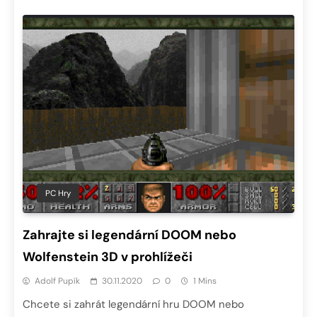
PC Hry
Zahrajte si legendární DOOM nebo
Wolfenstein 3D v prohlížeči
Adolf Pupík
30.11.2020
0
1 Mins
Chcete si zahrát legendární hru DOOM nebo