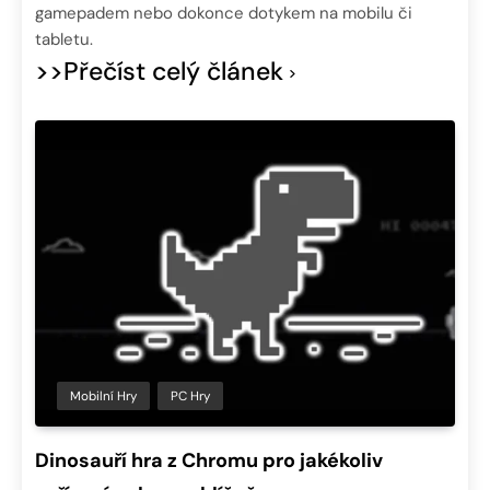
gamepadem nebo dokonce dotykem na mobilu či
tabletu.
>>Přečíst celý článek
Mobilní Hry
PC Hry
Dinosauří hra z Chromu pro jakékoliv