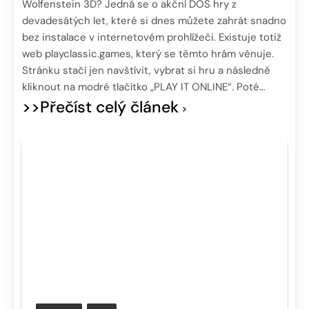
Wolfenstein 3D? Jedná se o akční DOS hry z
devadesátých let, které si dnes můžete zahrát snadno
bez instalace v internetovém prohlížeči. Existuje totiž
web playclassic.games, který se těmto hrám věnuje.
Stránku stačí jen navštívit, vybrat si hru a následně
kliknout na modré tlačítko „PLAY IT ONLINE“. Poté…
>>Přečíst celý článek