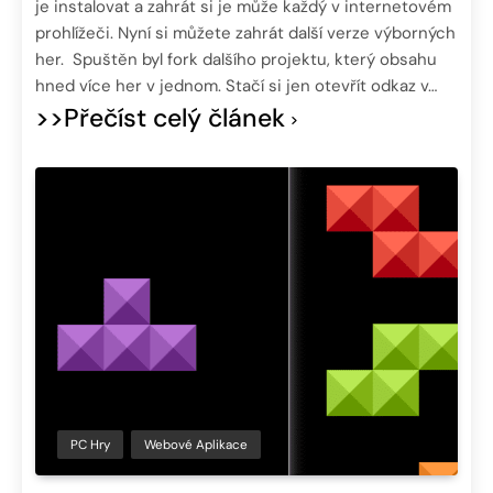
je instalovat a zahrát si je může každý v internetovém
prohlížeči. Nyní si můžete zahrát další verze výborných
her. Spuštěn byl fork dalšího projektu, který obsahu
hned více her v jednom. Stačí si jen otevřít odkaz v…
>>Přečíst celý článek
PC Hry
Webové Aplikace