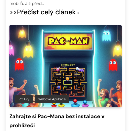
mobilů. Již před…
>>Přečíst celý článek
PC Hry
Webové Aplikace
Zahrajte si Pac-Mana bez instalace v
prohlížeči