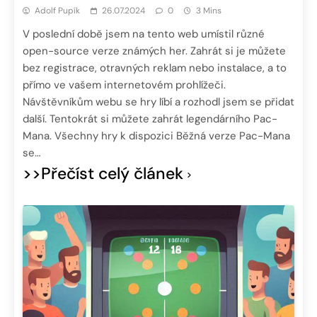
Adolf Pupík
26.07.2024
0
3 Mins
V poslední době jsem na tento web umístil různé
open-source verze známých her. Zahrát si je můžete
bez registrace, otravných reklam nebo instalace, a to
přímo ve vašem internetovém prohlížeči.
Návštěvníkům webu se hry líbí a rozhodl jsem se přidat
další. Tentokrát si můžete zahrát legendárního Pac-
Mana. Všechny hry k dispozici Běžná verze Pac-Mana
se…
>>Přečíst celý článek