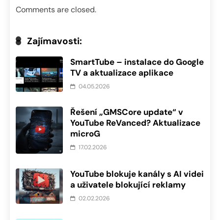
Comments are closed.
Zajímavosti:
SmartTube – instalace do Google
TV a aktualizace aplikace
04.05.2026
Řešení „GMSCore update“ v
YouTube ReVanced? Aktualizace
microG
17.02.2026
YouTube blokuje kanály s AI videi
a uživatele blokující reklamy
02.02.2026