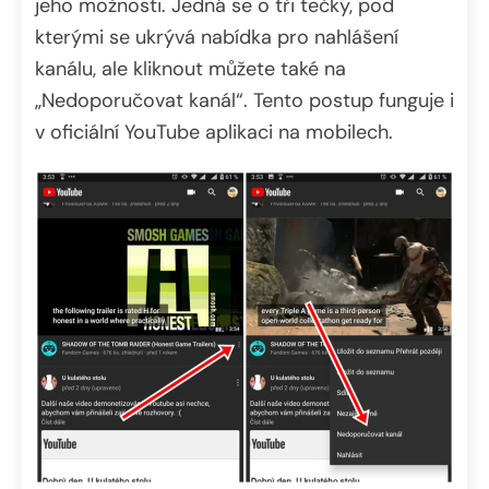
jeho možnosti. Jedná se o tři tečky, pod
kterými se ukrývá nabídka pro nahlášení
kanálu, ale kliknout můžete také na
„Nedoporučovat kanál“. Tento postup funguje i
v oficiální YouTube aplikaci na mobilech.