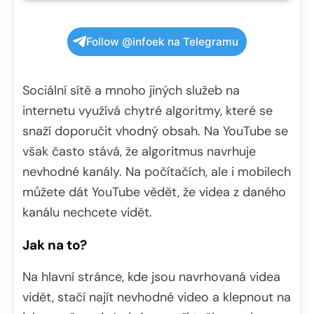
Follow @infoek na Telegramu
Sociální sítě a mnoho jiných služeb na
internetu využívá chytré algoritmy, které se
snaží doporučit vhodný obsah. Na YouTube se
však často stává, že algoritmus navrhuje
nevhodné kanály. Na počítačích, ale i mobilech
můžete dát YouTube vědět, že videa z daného
kanálu nechcete vidět.
Jak na to?
Na hlavní stránce, kde jsou navrhovaná videa
vidět, stačí najít nevhodné video a klepnout na