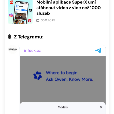
Mobilní aplikace SuperX umí
stáhnout video z více než 1000
služeb
05.11.2025
Z Telegramu: